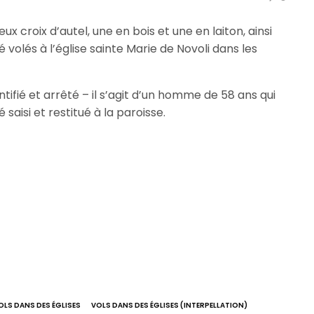
ux croix d’autel, une en bois et une en laiton, ainsi
 volés à l’église sainte Marie de Novoli dans les
ntifié et arrêté – il s’agit d’un homme de 58 ans qui
 saisi et restitué à la paroisse.
OLS DANS DES ÉGLISES
VOLS DANS DES ÉGLISES (INTERPELLATION)