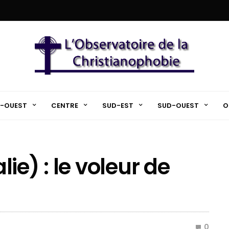
-OUEST
CENTRE
SUD-EST
SUD-OUEST
O
alie) : le voleur de
0