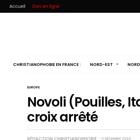
Accueil
Don en ligne
CHRISTIANOPHOBIE EN FRANCE :
NORD-EST
NORD
EUROPE
Novoli (Pouilles, It
croix arrêté
RÉDACTION CHRISTIANOPHOBIE
11 DÉCEMBRE 2024