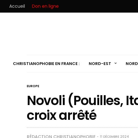
Accueil
Don en ligne
CHRISTIANOPHOBIE EN FRANCE :
NORD-EST
NORD
EUROPE
Novoli (Pouilles, It
croix arrêté
RÉDACTION CHRISTIANOPHOBIE
11 DÉCEMBRE 2024