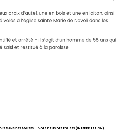
ux croix d’autel, une en bois et une en laiton, ainsi
 volés à l’église sainte Marie de Novoli dans les
ntifié et arrêté – il s’agit d’un homme de 58 ans qui
 saisi et restitué à la paroisse.
OLS DANS DES ÉGLISES
VOLS DANS DES ÉGLISES (INTERPELLATION)