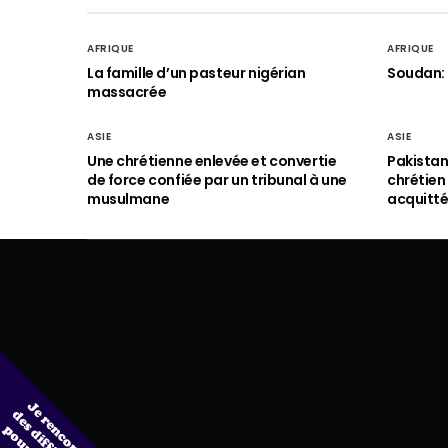
AFRIQUE
AFRIQUE
La famille d’un pasteur nigérian
Soudan: 
massacrée
ASIE
ASIE
Une chrétienne enlevée et convertie
Pakistan
de force confiée par un tribunal à une
chrétie
musulmane
acquitt