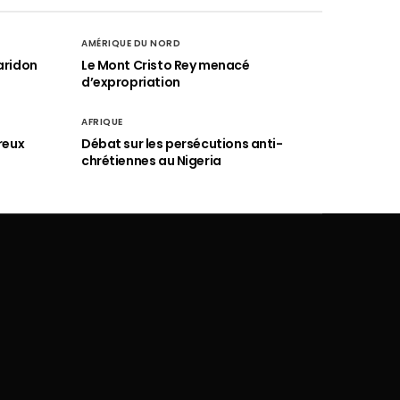
AMÉRIQUE DU NORD
aridon
Le Mont Cristo Rey menacé
d’expropriation
AFRIQUE
reux
Débat sur les persécutions anti-
chrétiennes au Nigeria