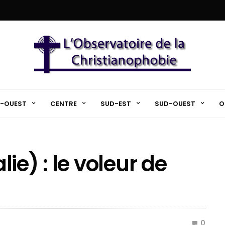
-OUEST
CENTRE
SUD-EST
SUD-OUEST
O
alie) : le voleur de
0