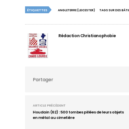
ÉTIQUETTES
ANGLETERRE (LEICESTER)
TAGS SUR DES BÂT
Rédaction Christianophobie
Partager
ARTICLE PRÉCÉDENT
Houdain (62) : 500 tombes pillées de leurs objets
en métal au cimetière