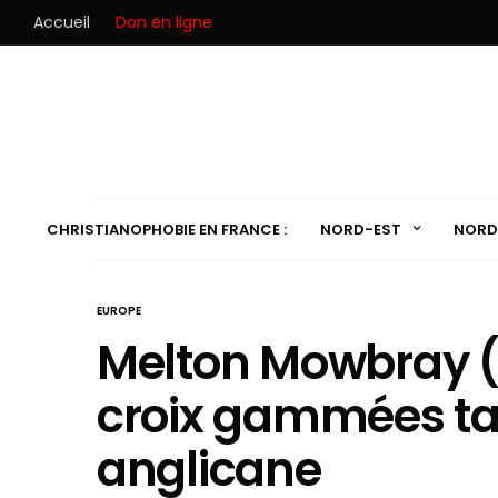
Accueil
Don en ligne
CHRISTIANOPHOBIE EN FRANCE :
NORD-EST
NORD
EUROPE
Melton Mowbray (A
croix gammées ta
anglicane