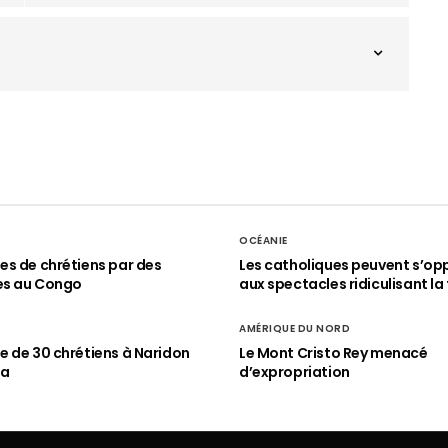
OCÉANIE
s de chrétiens par des
Les catholiques peuvent s’op
es au Congo
aux spectacles ridiculisant la 
AMÉRIQUE DU NORD
 de 30 chrétiens à Naridon
Le Mont Cristo Rey menacé
ia
d’expropriation