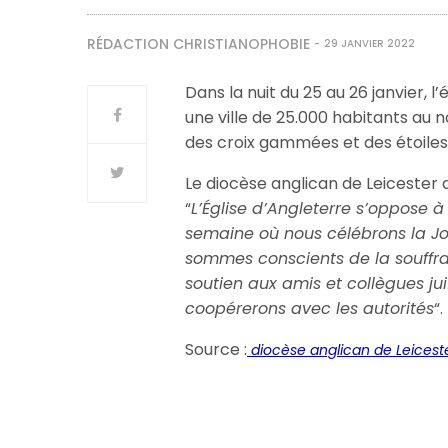
RÉDACTION CHRISTIANOPHOBIE
29 JANVIER 2022
Dans la nuit du 25 au 26 janvier,
une ville de 25.000 habitants au 
des croix gammées et des étoiles
Le diocèse anglican de Leiceste
“
L’Église d’Angleterre s’oppose à
semaine où nous célébrons la J
sommes conscients de la souffran
soutien aux amis et collègues jui
coopérerons avec les autorités
“.
Source :
diocèse anglican de Leicest