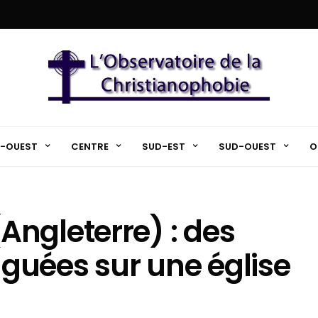
-OUEST
CENTRE
SUD-EST
SUD-OUEST
O
ngleterre) : des
guées sur une église