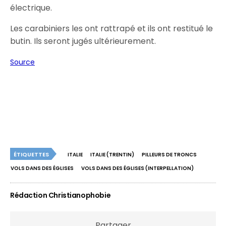
électrique.
Les carabiniers les ont rattrapé et ils ont restitué le
butin. Ils seront jugés ultérieurement.
Source
ÉTIQUETTES
ITALIE
ITALIE (TRENTIN)
PILLEURS DE TRONCS
VOLS DANS DES ÉGLISES
VOLS DANS DES ÉGLISES (INTERPELLATION)
Rédaction Christianophobie
Partager