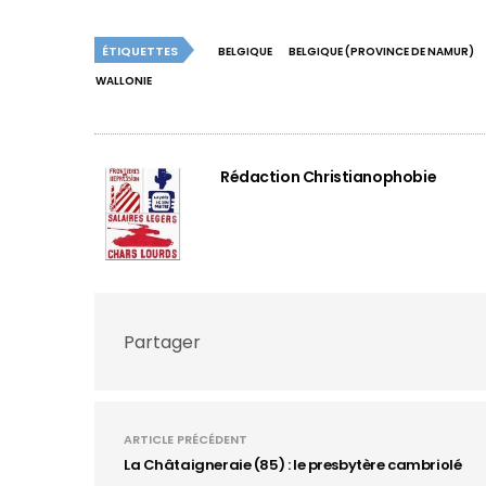
ÉTIQUETTES
BELGIQUE
BELGIQUE (PROVINCE DE NAMUR)
WALLONIE
Rédaction Christianophobie
Partager
ARTICLE PRÉCÉDENT
La Châtaigneraie (85) : le presbytère cambriolé