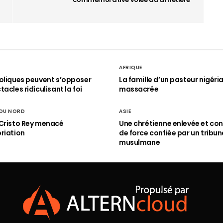
AFRIQUE
oliques peuvent s’opposer
La famille d’un pasteur nigéri
acles ridiculisant la foi
massacrée
 DU NORD
ASIE
Cristo Rey menacé
Une chrétienne enlevée et con
riation
de force confiée par un tribun
musulmane