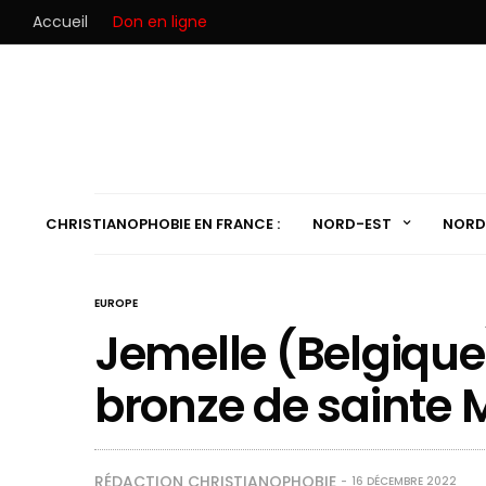
Accueil
Don en ligne
CHRISTIANOPHOBIE EN FRANCE :
NORD-EST
NORD
EUROPE
Jemelle (Belgique)
bronze de sainte 
RÉDACTION CHRISTIANOPHOBIE
16 DÉCEMBRE 2022