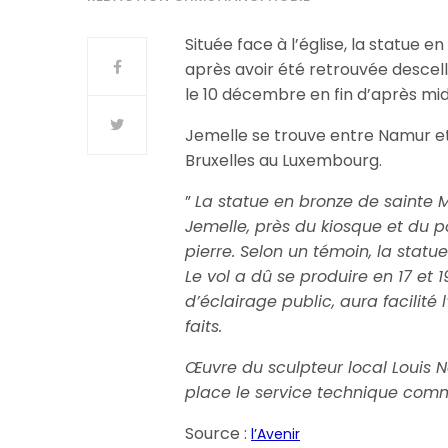
Située face à l’église, la statue 
après avoir été retrouvée descell
le 10 décembre en fin d’après mid
Jemelle se trouve entre Namur et 
Bruxelles au Luxembourg.
”
La statue en bronze de sainte M
Jemelle, près du kiosque et du 
pierre. Selon un témoin, la statu
Le vol a dû se produire en 17 e
d’éclairage public, aura facilité
faits.
Œuvre du sculpteur local Louis No
place le service technique commu
Source :
l’Avenir