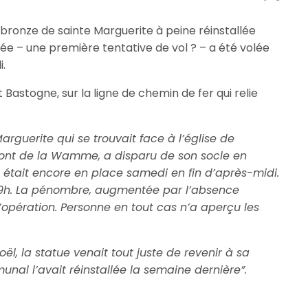
en bronze de sainte Marguerite à peine réinstallée
ée – une première tentative de vol ? – a été volée
i.
Bastogne, sur la ligne de chemin de fer qui relie
arguerite qui se trouvait face à l’église de
pont de la Wamme, a disparu de son socle en
e était encore en place samedi en fin d’après-midi.
t 19h. La pénombre, augmentée par l’absence
 l’opération. Personne en tout cas n’a aperçu les
ël, la statue venait tout juste de revenir à sa
nal l’avait réinstallée la semaine dernière”.