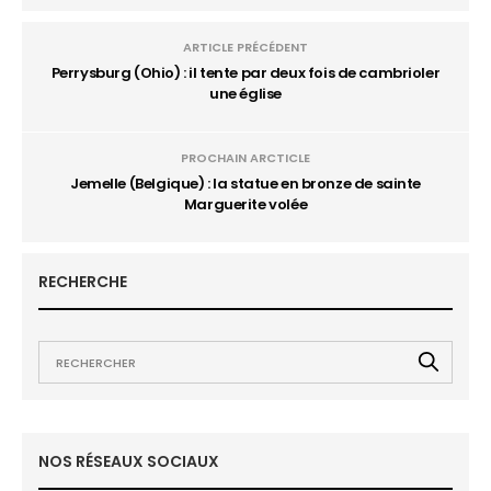
ARTICLE PRÉCÉDENT
Perrysburg (Ohio) : il tente par deux fois de cambrioler
une église
PROCHAIN ARCTICLE
Jemelle (Belgique) : la statue en bronze de sainte
Marguerite volée
RECHERCHE
NOS RÉSEAUX SOCIAUX