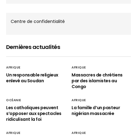
Centre de confidentialité
Dernières actualités
AFRIQUE
AFRIQUE
Un responsable religieux
Massacres de chrétiens
enlevé au Soudan
par des islamistes au
Congo
OCÉANIE
AFRIQUE
Les catholiques peuvent
La famille d’un pasteur
s’opposer aux spectacles
nigérian massacrée
ridiculisant la foi
AFRIQUE
AFRIQUE