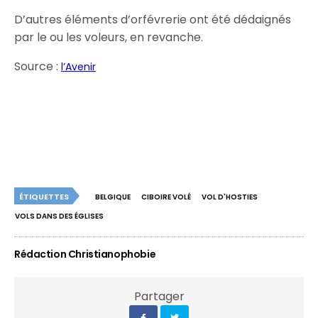
D’autres éléments d’orfévrerie ont été dédaignés
par le ou les voleurs, en revanche.
Source :
l’Avenir
ÉTIQUETTES
BELGIQUE
CIBOIRE VOLÉ
VOL D'HOSTIES
VOLS DANS DES ÉGLISES
Rédaction Christianophobie
Partager