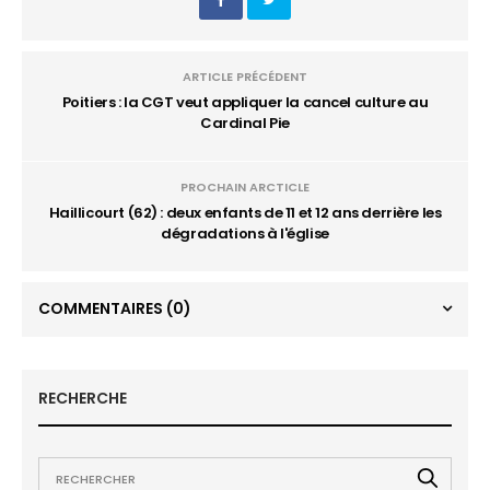
ARTICLE PRÉCÉDENT
Poitiers : la CGT veut appliquer la cancel culture au
Cardinal Pie
PROCHAIN ARCTICLE
Haillicourt (62) : deux enfants de 11 et 12 ans derrière les
dégradations à l'église
COMMENTAIRES
(0)
RECHERCHE