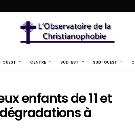
-OUEST
CENTRE
SUD-EST
SUD-OUEST
O
deux enfants de 11 et
s dégradations à