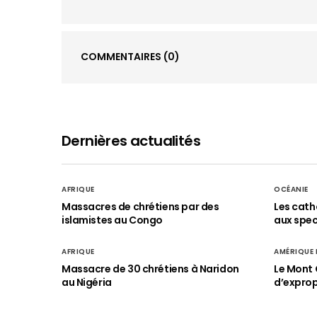
COMMENTAIRES
(0)
Dernières actualités
AFRIQUE
OCÉANIE
Massacres de chrétiens par des
Les cath
islamistes au Congo
aux spect
AFRIQUE
AMÉRIQUE
Massacre de 30 chrétiens à Naridon
Le Mont 
au Nigéria
d’exprop