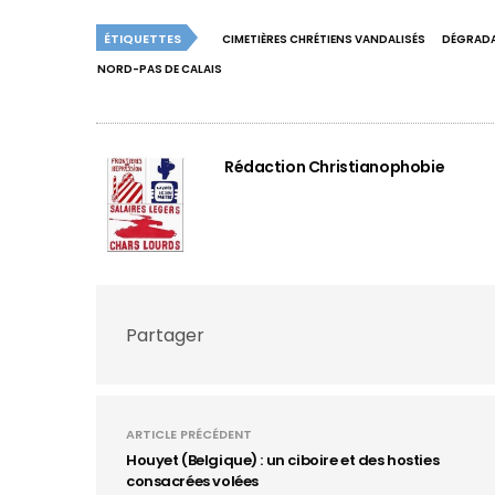
ÉTIQUETTES
CIMETIÈRES CHRÉTIENS VANDALISÉS
DÉGRADAT
NORD-PAS DE CALAIS
Rédaction Christianophobie
Partager
ARTICLE PRÉCÉDENT
Houyet (Belgique) : un ciboire et des hosties
consacrées volées