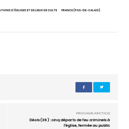
IONS D'ÉGLISES ET DE LIEUX DE CULTE
FRANCE (PAS-DE-CALAIS)
PROCHAIN ARCTICLE
Déols (36 ) : cinq départs de feu criminels à
l'église, fermée au public