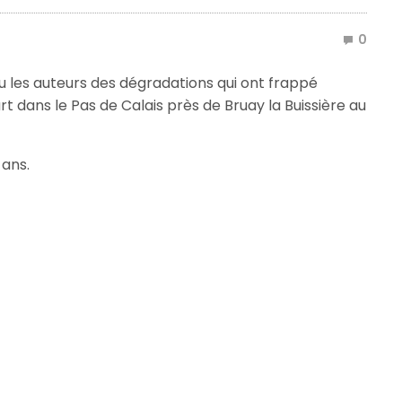
0
u les auteurs des dégradations qui ont frappé
ourt dans le Pas de Calais près de Bruay la Buissière au
 ans.