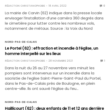
RÉDACTION CHRISTIANOPHOBIE
18 AVRIL 2022
0
La mairie de Carvin (62) indique dans la presse locale
envisager l’installation d’une caméra 360 degrés dans
le cimetière pour lutter contre les nombreux vols,
notamment de métaux. Source : la Voix du Nord
NORD-PAS-DE-CALAIS
Le Portel (62) : effraction et incendie à l’église, un
homme interpellé sur les lieux
RÉDACTION CHRISTIANOPHOBIE
28 NOVEMBRE 2021
1
Dans la nuit du 26 au 27 novembre vers minuit les
pompiers sont intervenus sur un incendie dans la
sacristie de l’eglise Saint-Pierre-Saint-Paul du Portel,
dans le Pas-de-Calais près de Boulogne, en plein
centre-ville. Ils ont sauvé l’église du feu…
NORD-PAS-DE-CALAIS
Haillicourt (62) : deux enfants de 11 et 12 ans derrière