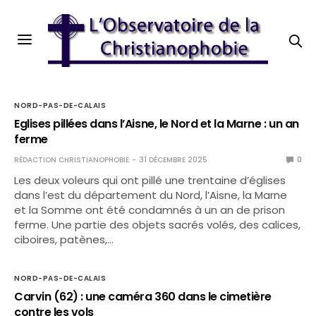
NORD-PAS-DE-CALAIS
Eglises pillées dans l’Aisne, le Nord et la Marne : un an
ferme
RÉDACTION CHRISTIANOPHOBIE
31 DÉCEMBRE 2025
0
Les deux voleurs qui ont pillé une trentaine d’églises
dans l’est du département du Nord, l’Aisne, la Marne
et la Somme ont été condamnés à un an de prison
ferme. Une partie des objets sacrés volés, des calices,
ciboires, patènes,…
NORD-PAS-DE-CALAIS
Carvin (62) : une caméra 360 dans le cimetière
contre les vols