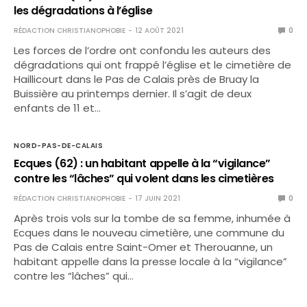
les dégradations à l’église
RÉDACTION CHRISTIANOPHOBIE
12 AOÛT 2021
0
Les forces de l’ordre ont confondu les auteurs des
dégradations qui ont frappé l’église et le cimetière de
Haillicourt dans le Pas de Calais près de Bruay la
Buissière au printemps dernier. Il s’agit de deux
enfants de 11 et…
NORD-PAS-DE-CALAIS
Ecques (62) : un habitant appelle à la “vigilance”
contre les “lâches” qui volent dans les cimetières
RÉDACTION CHRISTIANOPHOBIE
17 JUIN 2021
0
Après trois vols sur la tombe de sa femme, inhumée à
Ecques dans le nouveau cimetière, une commune du
Pas de Calais entre Saint-Omer et Therouanne, un
habitant appelle dans la presse locale à la “vigilance”
contre les “lâches” qui…