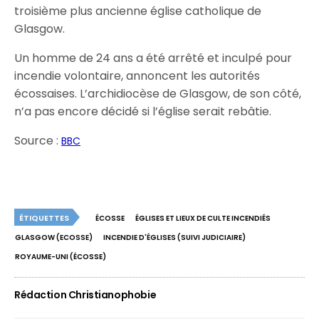
troisième plus ancienne église catholique de
Glasgow.
Un homme de 24 ans a été arrêté et inculpé pour
incendie volontaire, annoncent les autorités
écossaises. L’archidiocèse de Glasgow, de son côté,
n’a pas encore décidé si l’église serait rebâtie.
Source :
BBC
ÉTIQUETTES
ÉCOSSE
ÉGLISES ET LIEUX DE CULTE INCENDIÉS
GLASGOW (ECOSSE)
INCENDIE D'ÉGLISES (SUIVI JUDICIAIRE)
ROYAUME-UNI (ÉCOSSE)
Rédaction Christianophobie