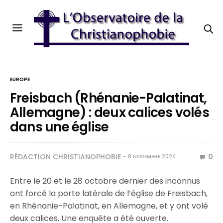
EUROPE
Freisbach (Rhénanie-Palatinat,
Allemagne) : deux calices volés
dans une église
RÉDACTION CHRISTIANOPHOBIE
0
8 NOVEMBRE 2024
Entre le 20 et le 28 octobre dernier des inconnus
ont forcé la porte latérale de l’église de Freisbach,
en Rhénanie-Palatinat, en Allemagne, et y ont volé
deux calices. Une enquête a été ouverte.