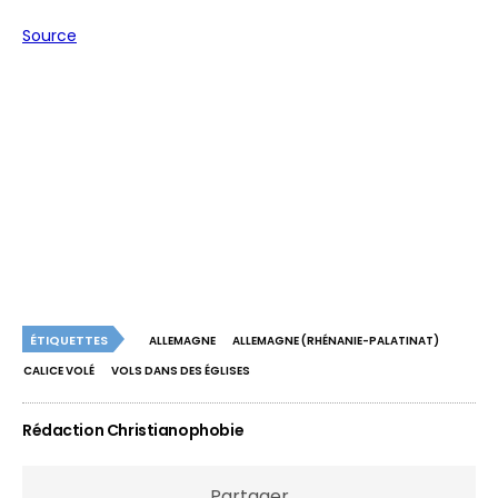
Source
ÉTIQUETTES
ALLEMAGNE
ALLEMAGNE (RHÉNANIE-PALATINAT)
CALICE VOLÉ
VOLS DANS DES ÉGLISES
Rédaction Christianophobie
Partager