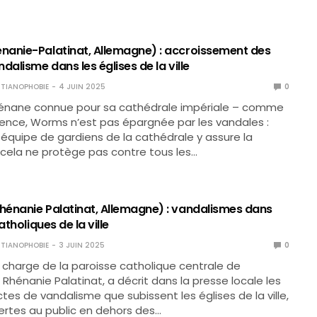
anie-Palatinat, Allemagne) : accroissement des
dalisme dans les églises de la ville
TIANOPHOBIE
4 JUIN 2025
0
rhénane connue pour sa cathédrale impériale – comme
ence, Worms n’est pas épargnée par les vandales :
 équipe de gardiens de la cathédrale y assure la
, cela ne protège pas contre tous les…
énanie Palatinat, Allemagne) : vandalismes dans
atholiques de la ville
TIANOPHOBIE
3 JUIN 2025
0
 charge de la paroisse catholique centrale de
Rhénanie Palatinat, a décrit dans la presse locale les
es de vandalisme que subissent les églises de la ville,
ertes au public en dehors des…