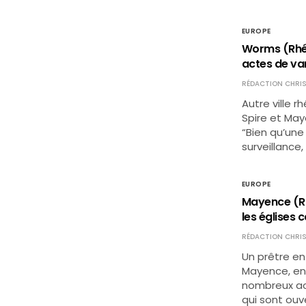
EUROPE
Worms (Rhén
actes de van
RÉDACTION CHRIS
Autre ville 
Spire et May
“Bien qu’une
surveillance
EUROPE
Mayence (Rh
les églises c
RÉDACTION CHRIS
Un prêtre en
Mayence, en 
nombreux act
qui sont ouv