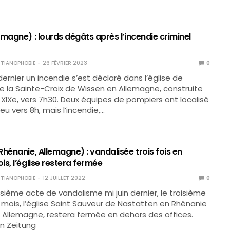
magne) : lourds dégâts après l’incendie criminel
TIANOPHOBIE
26 FÉVRIER 2023
0
 dernier un incendie s’est déclaré dans l’église de
 de la Sainte-Croix de Wissen en Allemagne, construite
XIXe, vers 7h30. Deux équipes de pompiers ont localisé
feu vers 8h, mais l’incendie,…
hénanie, Allemagne) : vandalisée trois fois en
s, l’église restera fermée
TIANOPHOBIE
12 JUILLET 2022
0
isième acte de vandalisme mi juin dernier, le troisième
mois, l’église Saint Sauveur de Nastätten en Rhénanie
n Allemagne, restera fermée en dehors des offices.
in Zeitung