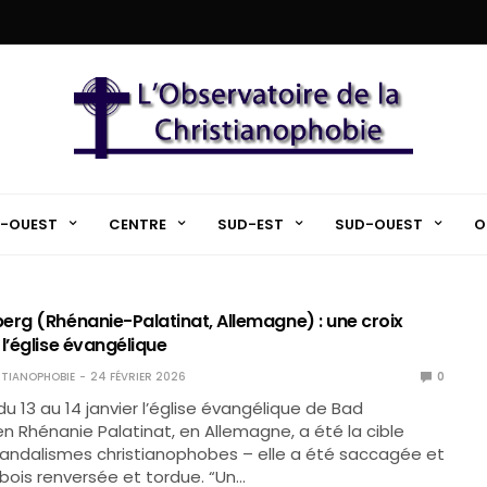
-OUEST
CENTRE
SUD-EST
SUD-OUEST
O
erg (Rhénanie-Palatinat, Allemagne) : une croix
l’église évangélique
TIANOPHOBIE
24 FÉVRIER 2026
0
du 13 au 14 janvier l’église évangélique de Bad
n Rhénanie Palatinat, en Allemagne, a été la cible
andalismes christianophobes – elle a été saccagée et
 bois renversée et tordue. “Un…