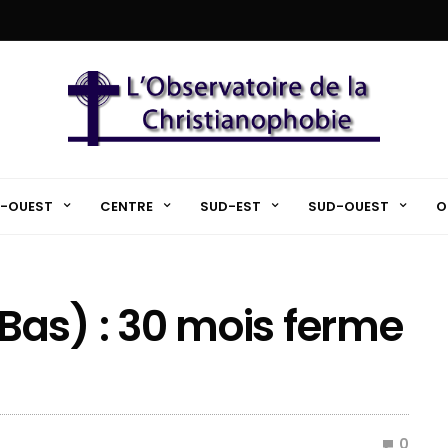
-OUEST
CENTRE
SUD-EST
SUD-OUEST
O
as) : 30 mois ferme
0