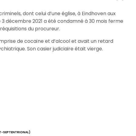
riminels, dont celui d’une église, à Eindhoven aux
 le 3 décembre 2021 a été condamné à 30 mois ferme
 réquisitions du procureur.
emprise de cocaïne et d’alcool et avait un retard
hiatrique. Son casier judiciaire était vierge.
T-SEPTENTRIONAL)