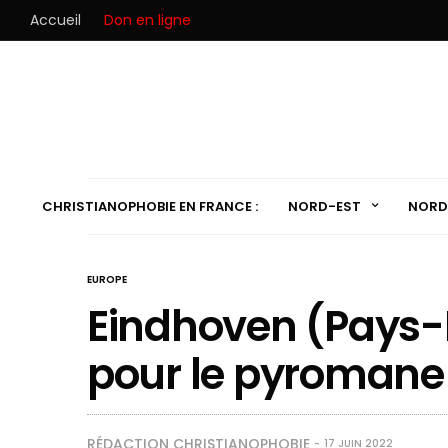
Accueil
Don en ligne
CHRISTIANOPHOBIE EN FRANCE :
NORD-EST
NORD
EUROPE
Eindhoven (Pays-B
pour le pyromane
RÉDACTION CHRISTIANOPHOBIE
17 JUIN 2022