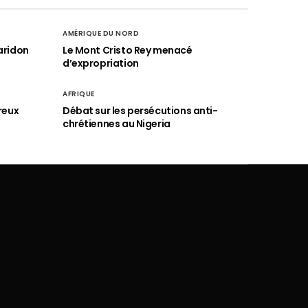
AMÉRIQUE DU NORD
aridon
Le Mont Cristo Rey menacé
d’expropriation
AFRIQUE
reux
Débat sur les persécutions anti-
chrétiennes au Nigeria