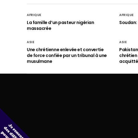
AFRIQUE
AFRIQUE
La famille d’un pasteur nigérian
Soudan: 
massacrée
ASIE
ASIE
Une chrétienne enlevée et convertie
Pakistan
de force confiée par un tribunal à une
chrétie
musulmane
acquitt