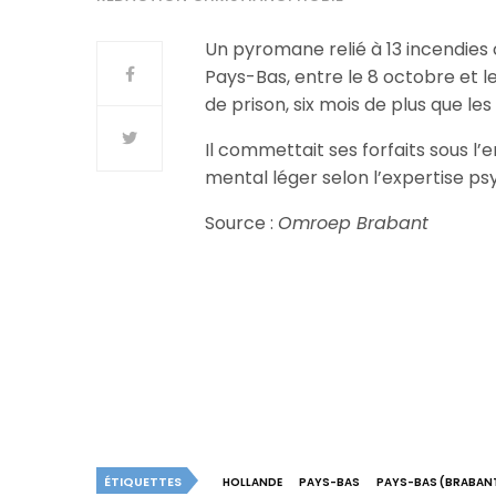
Un pyromane relié à 13 incendies c
Pays-Bas, entre le 8 octobre et
de prison, six mois de plus que les
Il commettait ses forfaits sous l’
mental léger selon l’expertise psyc
Source :
Omroep Brabant
ÉTIQUETTES
HOLLANDE
PAYS-BAS
PAYS-BAS (BRABAN