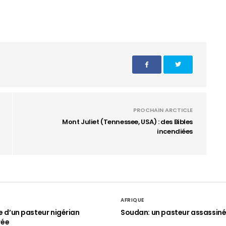
PROCHAIN ARCTICLE
Mont Juliet (Tennessee, USA) : des Bibles
incendiées
AFRIQUE
le d’un pasteur nigérian
Soudan: un pasteur assassin
rée