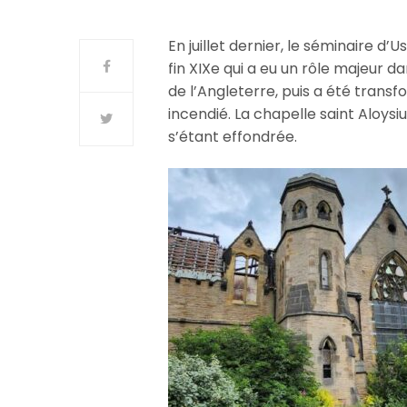
En juillet dernier, le séminaire
fin XIXe qui a eu un rôle majeur d
de l’Angleterre, puis a été trans
incendié. La chapelle saint Alo
s’étant effondrée.