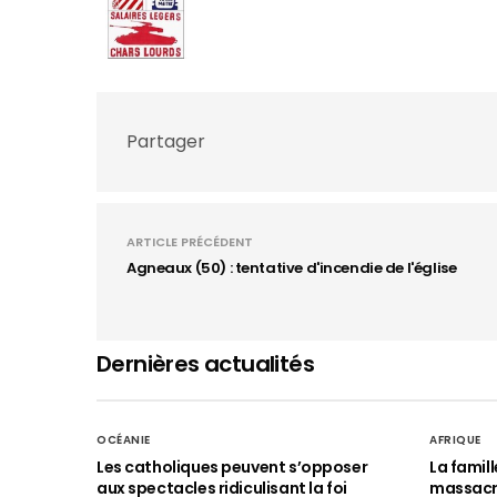
Partager
ARTICLE PRÉCÉDENT
Agneaux (50) : tentative d'incendie de l'église
Dernières actualités
OCÉANIE
AFRIQUE
Les catholiques peuvent s’opposer
La famil
aux spectacles ridiculisant la foi
massac