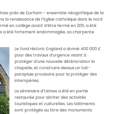
 d’Ushaw près de Durham – ensemble néogothique de la
ans la renaissance de l’Eglise catholique dans le nord
formé en collège avant d’être fermé en 2011, a été
ysius a été fortement endommagée, sa charpente
Le fond Historic England a donné 400 000 £
pour des travaux d’urgence visant à
protéger d’une nouvelle détérioration la
chapelle, et construire dessus un toit-
parapluie provisoire pour la protéger des
intempéries.
Le séminaire d’Ushaw a été en partie
restaurée pour abriter des activités
touristiques et culturelles. Les bâtiments
sont protégés au titre des monuments