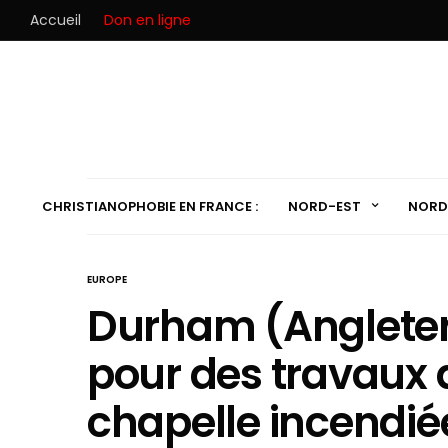
Accueil
Don en ligne
CHRISTIANOPHOBIE EN FRANCE :
NORD-EST
NORD
EUROPE
Durham (Angleterr
pour des travaux 
chapelle incendié