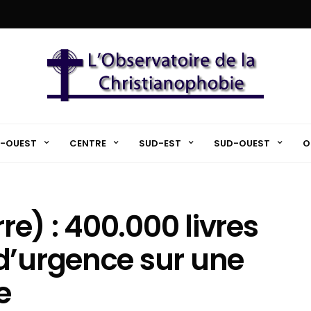
-OUEST
CENTRE
SUD-EST
SUD-OUEST
O
e) : 400.000 livres
d’urgence sur une
e