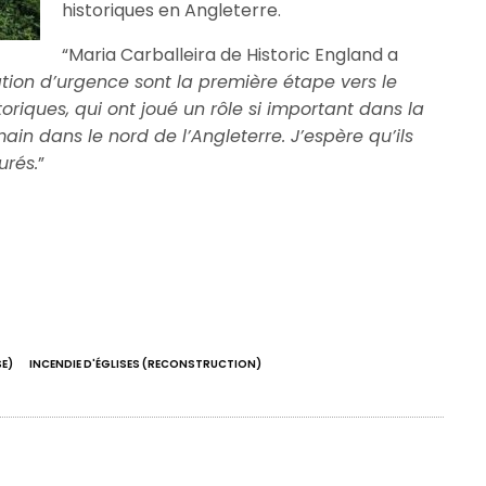
historiques en Angleterre.
“Maria Carballeira de Historic England a
tion d’urgence sont la première étape vers le
riques, qui ont joué un rôle si important dans la
in dans le nord de l’Angleterre. J’espère qu’ils
urés.
”
SE)
INCENDIE D'ÉGLISES (RECONSTRUCTION)