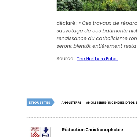
déclaré : «
Ces travaux de répara
sauvetage de ces bâtiments histo
renaissance du catholicisme roma
seront bientôt entièrement resta
Source :
The Northern Echo
ÉTIQUETTES
ANGLETERRE
ANGLETERRE (INCENDIES D'ÉGLI
Rédaction Christianophobie