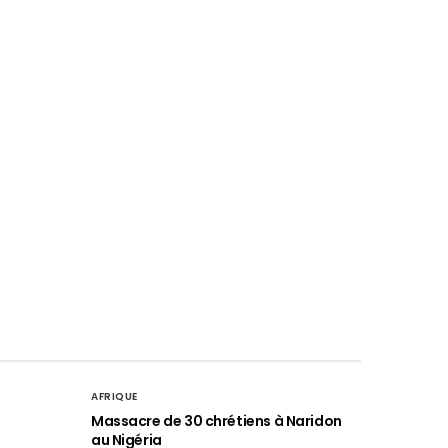
AFRIQUE
é
Massacre de 30 chrétiens à Naridon
au Nigéria