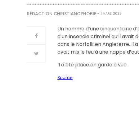
RÉDACTION CHRISTIANOPHOBIE
1 MARS 2025
Un homme d’une cinquantaine d’an
d’un incendie criminel qu’il avait
dans le Norfolk en Angleterre. Il a 
avait mis le feu à une nappe d’aut
Il a été placé en garde à vue.
Source