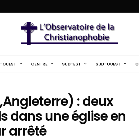
-OUEST
CENTRE
SUD-EST
SUD-OUEST
O
Angleterre) : deux
ls dans une église en
r arrêté