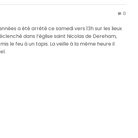
0
nées a été arrêté ce samedi vers 13h sur les lieux
 déclenché dans l’église saint Nicolas de Dereham,
mis le feu à un tapis. La veille à la même heure il
el.