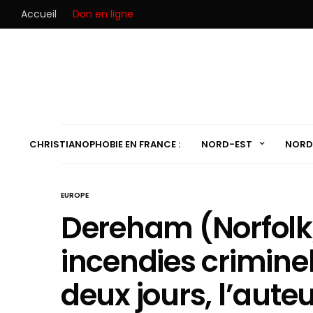
Accueil
Don en ligne
CHRISTIANOPHOBIE EN FRANCE :
NORD-EST
NORD
EUROPE
Dereham (Norfolk,
incendies crimine
deux jours, l’auteu