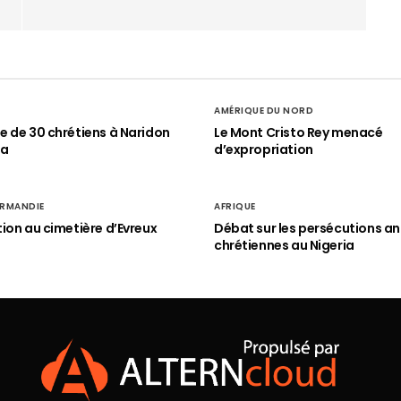
AMÉRIQUE DU NORD
 de 30 chrétiens à Naridon
Le Mont Cristo Rey menacé
ia
d’expropriation
RMANDIE
AFRIQUE
ion au cimetière d’Evreux
Débat sur les persécutions an
chrétiennes au Nigeria