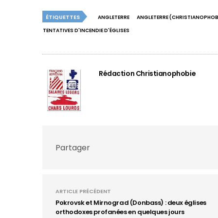
ÉTIQUETTES
ANGLETERRE
ANGLETERRE (CHRISTIANOPHOB
TENTATIVES D'INCENDIE D'ÉGLISES
Rédaction Christianophobie
Partager
ARTICLE PRÉCÉDENT
Pokrovsk et Mirnograd (Donbass) : deux églises
orthodoxes profanées en quelques jours