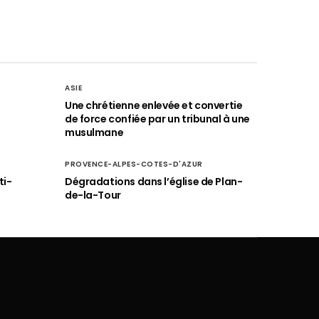
ASIE
Une chrétienne enlevée et convertie
de force confiée par un tribunal à une
musulmane
PROVENCE-ALPES-COTES-D'AZUR
ti-
Dégradations dans l’église de Plan-
de-la-Tour