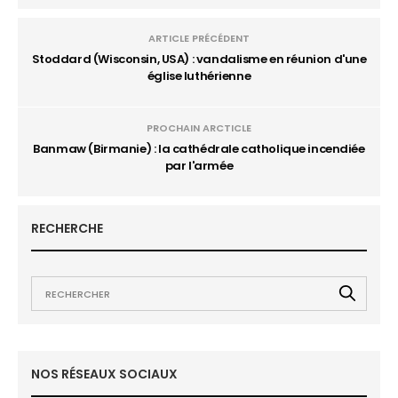
ARTICLE PRÉCÉDENT
Stoddard (Wisconsin, USA) : vandalisme en réunion d'une
église luthérienne
PROCHAIN ARCTICLE
Banmaw (Birmanie) : la cathédrale catholique incendiée
par l'armée
RECHERCHE
NOS RÉSEAUX SOCIAUX