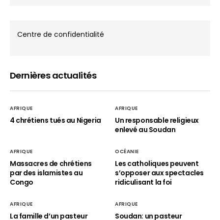
Centre de confidentialité
Dernières actualités
AFRIQUE
AFRIQUE
4 chrétiens tués au Nigeria
Un responsable religieux
enlevé au Soudan
AFRIQUE
OCÉANIE
Massacres de chrétiens
Les catholiques peuvent
par des islamistes au
s’opposer aux spectacles
Congo
ridiculisant la foi
AFRIQUE
AFRIQUE
La famille d’un pasteur
Soudan: un pasteur