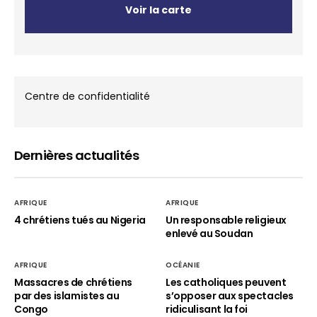
Voir la carte
Centre de confidentialité
Dernières actualités
AFRIQUE
AFRIQUE
4 chrétiens tués au Nigeria
Un responsable religieux
enlevé au Soudan
AFRIQUE
OCÉANIE
Massacres de chrétiens
Les catholiques peuvent
par des islamistes au
s’opposer aux spectacles
Congo
ridiculisant la foi