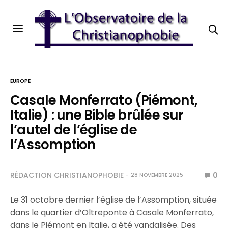
EUROPE
Casale Monferrato (Piémont,
Italie) : une Bible brûlée sur
l’autel de l’église de
l’Assomption
RÉDACTION CHRISTIANOPHOBIE
0
28 NOVEMBRE 2025
Le 31 octobre dernier l’église de l’Assomption, située
dans le quartier d’Oltreponte à Casale Monferrato,
dans le Piémont en Italie, a été vandalisée. Des