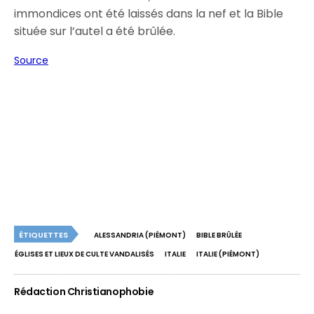
immondices ont été laissés dans la nef et la Bible
située sur l’autel a été brûlée.
Source
ÉTIQUETTES
ALESSANDRIA (PIÉMONT)
BIBLE BRÛLÉE
ÉGLISES ET LIEUX DE CULTE VANDALISÉS
ITALIE
ITALIE (PIÉMONT)
Rédaction Christianophobie