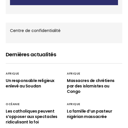
Centre de confidentialité
Dernières actualités
AFRIQUE
AFRIQUE
Un responsable religieux
Massacres de chrétiens
enlevé au Soudan
par des islamistes au
Congo
OCÉANIE
AFRIQUE
Les catholiques peuvent
La famille d’un pasteur
s’opposer aux spectacles
nigérian massacrée
ridiculisant la foi