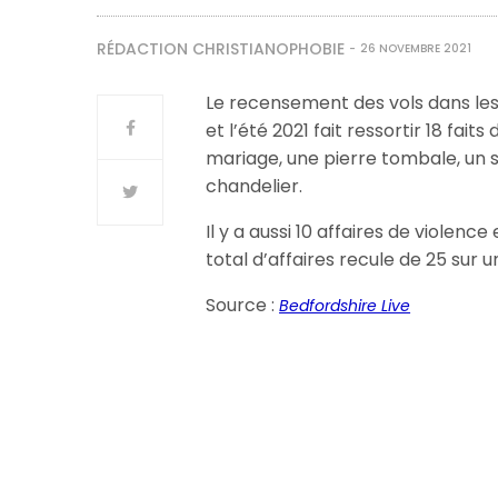
RÉDACTION CHRISTIANOPHOBIE
26 NOVEMBRE 2021
Le recensement des vols dans les 
et l’été 2021 fait ressortir 18 fait
mariage, une pierre tombale, un 
chandelier.
Il y a aussi 10 affaires de violen
total d’affaires recule de 25 sur u
Source :
Bedfordshire Live