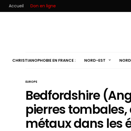
Accueil
Don en ligne
CHRISTIANOPHOBIE EN FRANCE :
NORD-EST
NORD
EUROPE
Bedfordshire (Angl
pierres tombales, 
métaux dans les é