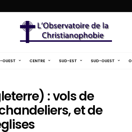
-OUEST
CENTRE
SUD-EST
SUD-OUEST
O
eterre) : vols de
chandeliers, et de
glises