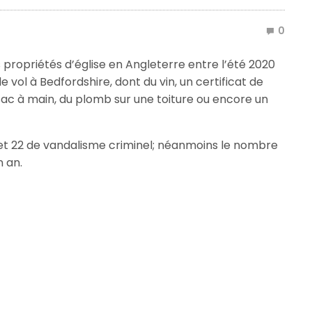
0
propriétés d’église en Angleterre entre l’été 2020
s de vol à Bedfordshire, dont du vin, un certificat de
sac à main, du plomb sur une toiture ou encore un
ce et 22 de vandalisme criminel; néanmoins le nombre
n an.