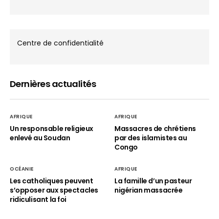
Centre de confidentialité
Dernières actualités
AFRIQUE
AFRIQUE
Un responsable religieux
Massacres de chrétiens
enlevé au Soudan
par des islamistes au
Congo
OCÉANIE
AFRIQUE
Les catholiques peuvent
La famille d’un pasteur
s’opposer aux spectacles
nigérian massacrée
ridiculisant la foi