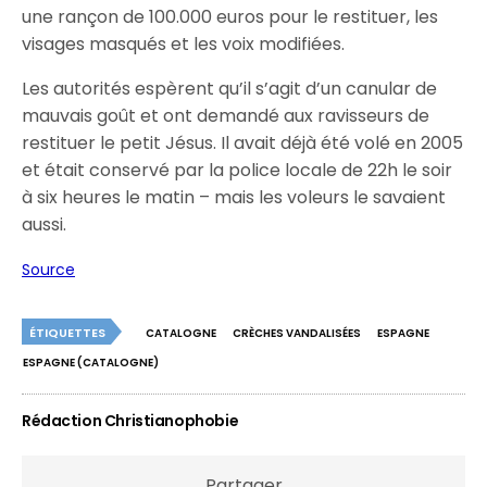
une rançon de 100.000 euros pour le restituer, les
visages masqués et les voix modifiées.
Les autorités espèrent qu’il s’agit d’un canular de
mauvais goût et ont demandé aux ravisseurs de
restituer le petit Jésus. Il avait déjà été volé en 2005
et était conservé par la police locale de 22h le soir
à six heures le matin – mais les voleurs le savaient
aussi.
Source
ÉTIQUETTES
CATALOGNE
CRÈCHES VANDALISÉES
ESPAGNE
ESPAGNE (CATALOGNE)
Rédaction Christianophobie
Partager