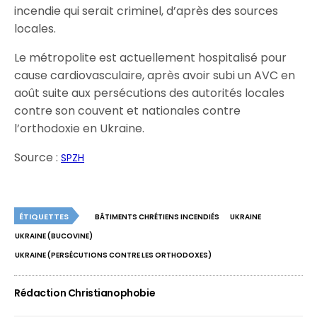
incendie qui serait criminel, d’après des sources
locales.
Le métropolite est actuellement hospitalisé pour
cause cardiovasculaire, après avoir subi un AVC en
août suite aux persécutions des autorités locales
contre son couvent et nationales contre
l’orthodoxie en Ukraine.
Source :
SPZH
ÉTIQUETTES
BÂTIMENTS CHRÉTIENS INCENDIÉS
UKRAINE
UKRAINE (BUCOVINE)
UKRAINE (PERSÉCUTIONS CONTRE LES ORTHODOXES)
Rédaction Christianophobie