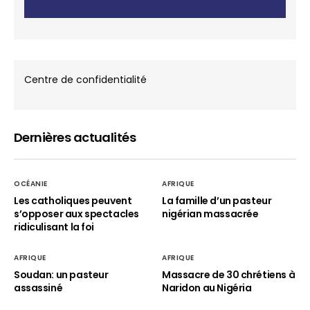
Centre de confidentialité
Dernières actualités
OCÉANIE
AFRIQUE
Les catholiques peuvent
La famille d’un pasteur
s’opposer aux spectacles
nigérian massacrée
ridiculisant la foi
AFRIQUE
AFRIQUE
Soudan: un pasteur
Massacre de 30 chrétiens à
assassiné
Naridon au Nigéria