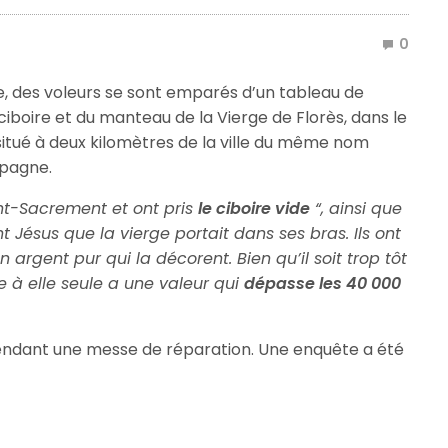
0
e, des voleurs se sont emparés d’un tableau de
n ciboire et du manteau de la Vierge de Florès, dans le
 situé à deux kilomètres de la ville du même nom
spagne.
int-Sacrement et ont pris
le ciboire vide
“, ainsi que
t Jésus que la vierge portait dans ses bras. Ils ont
n argent pur qui la décorent. Bien qu’il soit trop tôt
 à elle seule a une valeur qui
dépasse les 40 000
tendant une messe de réparation. Une enquête a été