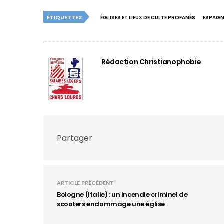
ÉTIQUETTES
ÉGLISES ET LIEUX DE CULTE PROFANÉS
ESPAGN
Rédaction Christianophobie
Partager
ARTICLE PRÉCÉDENT
Bologne (Italie) : un incendie criminel de
scooters endommage une église