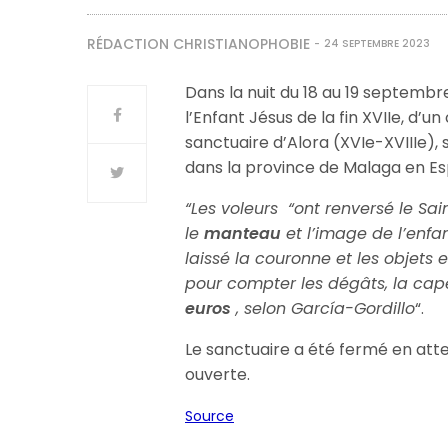
RÉDACTION CHRISTIANOPHOBIE
24 SEPTEMBRE 2023
Dans la nuit du 18 au 19 septembr
l’Enfant Jésus de la fin XVIIe, d’u
sanctuaire d’Alora (XVIe-XVIIIe),
dans la province de Malaga en E
“Les voleurs “ont renversé le Sa
le
manteau
et l’image de l’enfan
laissé la couronne et les objets e
pour compter les dégâts, la cape
euros
, selon García-Gordillo
“.
Le sanctuaire a été fermé en at
ouverte.
Source