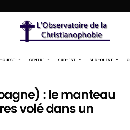
-OUEST
CENTRE
SUD-EST
SUD-OUEST
O
pagne) : le manteau
ores volé dans un