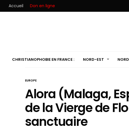
Accueil
Don en ligne
CHRISTIANOPHOBIE EN FRANCE :
NORD-EST
NORD
EUROPE
Alora (Malaga, Es
de la Vierge de Fl
sanctuaire