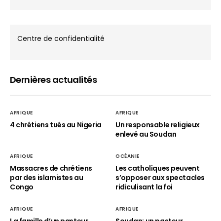
Centre de confidentialité
Dernières actualités
AFRIQUE
AFRIQUE
4 chrétiens tués au Nigeria
Un responsable religieux
enlevé au Soudan
AFRIQUE
OCÉANIE
Massacres de chrétiens
Les catholiques peuvent
par des islamistes au
s’opposer aux spectacles
Congo
ridiculisant la foi
AFRIQUE
AFRIQUE