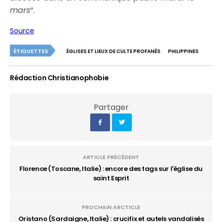
mars
“.
Source
ÉTIQUETTES
ÉGLISES ET LIEUX DE CULTE PROFANÉS
PHILIPPINES
Rédaction Christianophobie
Partager
ARTICLE PRÉCÉDENT
Florence (Toscane, Italie) : encore des tags sur l'église du
saint Esprit
PROCHAIN ARCTICLE
Oristano (Sardaigne, Italie) : crucifix et autels vandalisés