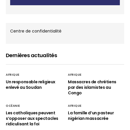
Centre de confidentialité
Dernières actualités
AFRIQUE
AFRIQUE
Un responsable religieux
Massacres de chrétiens
enlevé au Soudan
par des islamistes au
Congo
OCÉANIE
AFRIQUE
Les catholiques peuvent
La famille d’un pasteur
s’opposer aux spectacles
nigérian massacrée
ridiculisant la foi