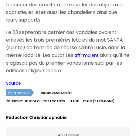
balancer des crucifix à terre, voler des objets à la
sacristie, et jeter aussi les chandeliers ainsi que
leurs supports.
Le 23 septembre dernier des vandales avaient
enlevés les trois premières lettres du mot SANTA
(sainte) de l’entrée de l’église sainte Lucie, dans la
même localité. Les autorités
alors qu’il ne
affirmaient
s’agissait pas du premier vandalisme subi par les
édifices religieux locaux.
Source
ÉTIQUETTES
CROIX VANDALISÉES
ÉGLISES ET LIEUX DE CULTE SACCAGÉS
ITALIE
ITALIE (SARDAIGNE)
Rédaction Christianophobie
Partager