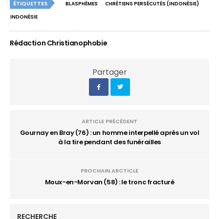
ÉTIQUETTES
BLASPHÈMES
CHRÉTIENS PERSÉCUTÉS (INDONÉSIE)
INDONÉSIE
Rédaction Christianophobie
Partager
ARTICLE PRÉCÉDENT
Gournay en Bray (76) : un homme interpellé après un vol
à la tire pendant des funérailles
PROCHAIN ARCTICLE
Moux-en-Morvan (58) : le tronc fracturé
RECHERCHE