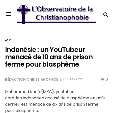
ASIE
Indonésie : un YouTubeur
menacé de 10 ans de prison
ferme pour blasphème
RÉDACTION CHRISTIANOPHOBIE
0
3 MARS 2022
Muhammad Kacé (MKC), youtubeur
chrétien
indonésien
accusé de blasphème en août
dernier, est menacé de dix ans de prison ferme
pour blasphème.