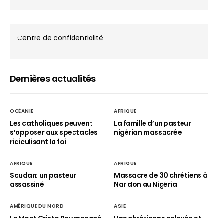
Centre de confidentialité
Dernières actualités
OCÉANIE
AFRIQUE
Les catholiques peuvent
La famille d’un pasteur
s’opposer aux spectacles
nigérian massacrée
ridiculisant la foi
AFRIQUE
AFRIQUE
Soudan: un pasteur
Massacre de 30 chrétiens à
assassiné
Naridon au Nigéria
AMÉRIQUE DU NORD
ASIE