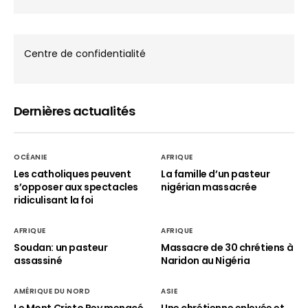
Centre de confidentialité
Dernières actualités
OCÉANIE
AFRIQUE
Les catholiques peuvent
La famille d’un pasteur
s’opposer aux spectacles
nigérian massacrée
ridiculisant la foi
AFRIQUE
AFRIQUE
Soudan: un pasteur
Massacre de 30 chrétiens à
assassiné
Naridon au Nigéria
AMÉRIQUE DU NORD
ASIE