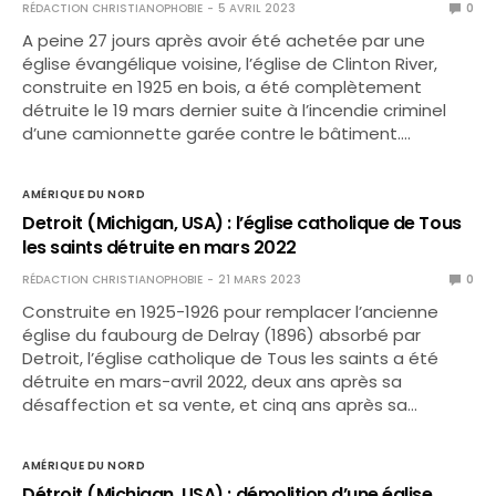
RÉDACTION CHRISTIANOPHOBIE
5 AVRIL 2023
0
A peine 27 jours après avoir été achetée par une
église évangélique voisine, l’église de Clinton River,
construite en 1925 en bois, a été complètement
détruite le 19 mars dernier suite à l’incendie criminel
d’une camionnette garée contre le bâtiment.…
AMÉRIQUE DU NORD
Detroit (Michigan, USA) : l’église catholique de Tous
les saints détruite en mars 2022
RÉDACTION CHRISTIANOPHOBIE
21 MARS 2023
0
Construite en 1925-1926 pour remplacer l’ancienne
église du faubourg de Delray (1896) absorbé par
Detroit, l’église catholique de Tous les saints a été
détruite en mars-avril 2022, deux ans après sa
désaffection et sa vente, et cinq ans après sa…
AMÉRIQUE DU NORD
Détroit (Michigan, USA) : démolition d’une église