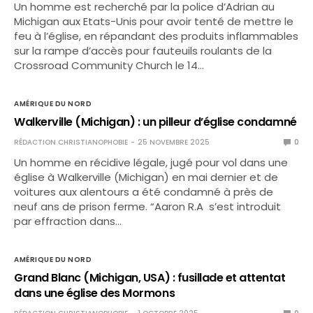
Un homme est recherché par la police d’Adrian au
Michigan aux Etats-Unis pour avoir tenté de mettre le
feu à l’église, en répandant des produits inflammables
sur la rampe d’accès pour fauteuils roulants de la
Crossroad Community Church le 14…
AMÉRIQUE DU NORD
Walkerville (Michigan) : un pilleur d’église condamné
RÉDACTION CHRISTIANOPHOBIE
25 NOVEMBRE 2025
0
Un homme en récidive légale, jugé pour vol dans une
église à Walkerville (Michigan) en mai dernier et de
voitures aux alentours a été condamné à près de
neuf ans de prison ferme. “Aaron R.A s’est introduit
par effraction dans…
AMÉRIQUE DU NORD
Grand Blanc (Michigan, USA) : fusillade et attentat
dans une église des Mormons