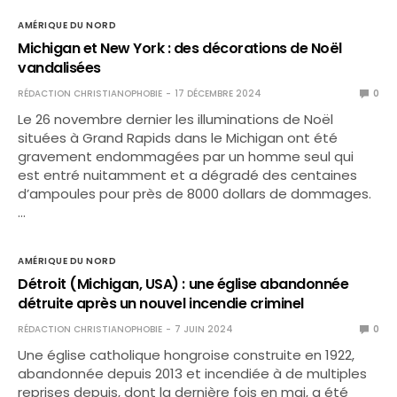
AMÉRIQUE DU NORD
Michigan et New York : des décorations de Noël
vandalisées
RÉDACTION CHRISTIANOPHOBIE
17 DÉCEMBRE 2024
0
Le 26 novembre dernier les illuminations de Noël
situées à Grand Rapids dans le Michigan ont été
gravement endommagées par un homme seul qui
est entré nuitamment et a dégradé des centaines
d’ampoules pour près de 8000 dollars de dommages.
…
AMÉRIQUE DU NORD
Détroit (Michigan, USA) : une église abandonnée
détruite après un nouvel incendie criminel
RÉDACTION CHRISTIANOPHOBIE
7 JUIN 2024
0
Une église catholique hongroise construite en 1922,
abandonnée depuis 2013 et incendiée à de multiples
reprises depuis, dont la dernière fois en mai, a été