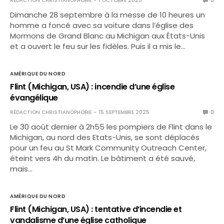
RÉDACTION CHRISTIANOPHOBIE
1 OCTOBRE 2025
0
Dimanche 28 septembre à la messe de 10 heures un
homme a foncé avec sa voiture dans l’église des
Mormons de Grand Blanc au Michigan aux États-Unis
et a ouvert le feu sur les fidèles. Puis il a mis le…
AMÉRIQUE DU NORD
Flint (Michigan, USA) : incendie d’une église
évangélique
RÉDACTION CHRISTIANOPHOBIE
15 SEPTEMBRE 2025
0
Le 30 août dernier à 2h55 les pompiers de Flint dans le
Michigan, au nord des Etats-Unis, se sont déplacés
pour un feu au St Mark Community Outreach Center,
éteint vers 4h du matin. Le bâtiment a été sauvé,
mais…
AMÉRIQUE DU NORD
Flint (Michigan, USA) : tentative d’incendie et
vandalisme d’une église catholique