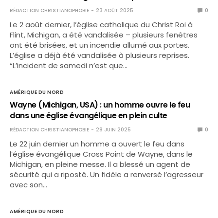
RÉDACTION CHRISTIANOPHOBIE
23 AOÛT 2025
0
Le 2 août dernier, l’église catholique du Christ Roi à
Flint, Michigan, a été vandalisée – plusieurs fenêtres
ont été brisées, et un incendie allumé aux portes.
L’église a déjà été vandalisée à plusieurs reprises.
“L’incident de samedi n’est que…
AMÉRIQUE DU NORD
Wayne (Michigan, USA) : un homme ouvre le feu
dans une église évangélique en plein culte
RÉDACTION CHRISTIANOPHOBIE
28 JUIN 2025
0
Le 22 juin dernier un homme a ouvert le feu dans
l’église évangélique Cross Point de Wayne, dans le
Michigan, en pleine messe. Il a blessé un agent de
sécurité qui a riposté. Un fidèle a renversé l’agresseur
avec son…
AMÉRIQUE DU NORD