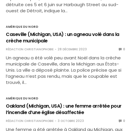
détruite ces 5 et 6 juin sur Harbaugh Street au sud-
ouest de Détroit, indique la…
AMÉRIQUE DU NORD
Caseville (Michigan, USA) : un agneau volé dans la
crèche municipale
RÉDACTION CHRISTIANOPHOBIE
28 DÉCEMBRE 2023
0
Un agneau a été volé peu avant Noël dans la crèche
municipale de Caseville, dans le Michigan aux États-
Unis. La ville a déposé plainte. La police précise que si
l’agneau n’est pas rendu, mais que le coupable est
trouvé, il…
AMÉRIQUE DU NORD
Oakland (Michigan, USA) : une femme arrêtée pour
l’incendie d’une église désaffectée
RÉDACTION CHRISTIANOPHOBIE
3 OCTOBRE 2023
0
Une femme a été arrêtée à Oakland au Michigan, aux