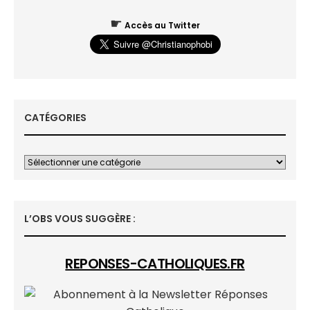
☛
Accès au Twitter
CATÉGORIES
L’OBS VOUS SUGGÈRE :
REPONSES-CATHOLIQUES.FR