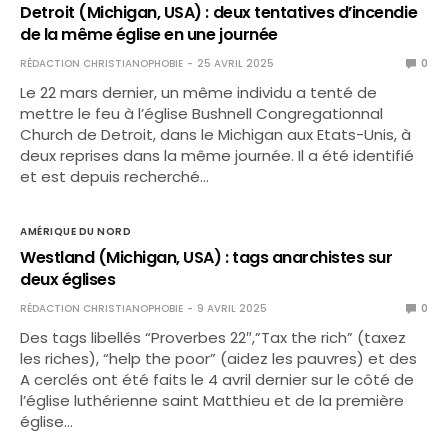
Detroit (Michigan, USA) : deux tentatives d’incendie
de la même église en une journée
RÉDACTION CHRISTIANOPHOBIE
25 AVRIL 2025
0
Le 22 mars dernier, un même individu a tenté de
mettre le feu à l’église Bushnell Congregationnal
Church de Detroit, dans le Michigan aux Etats-Unis, à
deux reprises dans la même journée. Il a été identifié
et est depuis recherché…
AMÉRIQUE DU NORD
Westland (Michigan, USA) : tags anarchistes sur
deux églises
RÉDACTION CHRISTIANOPHOBIE
9 AVRIL 2025
0
Des tags libellés “Proverbes 22″,”Tax the rich” (taxez
les riches), “help the poor” (aidez les pauvres) et des
A cerclés ont été faits le 4 avril dernier sur le côté de
l’église luthérienne saint Matthieu et de la première
église…