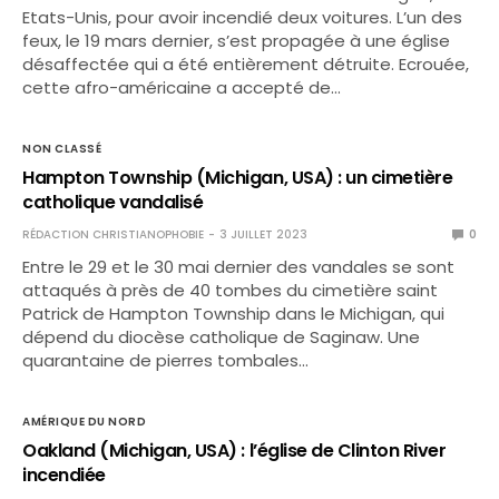
Etats-Unis, pour avoir incendié deux voitures. L’un des
feux, le 19 mars dernier, s’est propagée à une église
désaffectée qui a été entièrement détruite. Ecrouée,
cette afro-américaine a accepté de…
NON CLASSÉ
Hampton Township (Michigan, USA) : un cimetière
catholique vandalisé
RÉDACTION CHRISTIANOPHOBIE
3 JUILLET 2023
0
Entre le 29 et le 30 mai dernier des vandales se sont
attaqués à près de 40 tombes du cimetière saint
Patrick de Hampton Township dans le Michigan, qui
dépend du diocèse catholique de Saginaw. Une
quarantaine de pierres tombales…
AMÉRIQUE DU NORD
Oakland (Michigan, USA) : l’église de Clinton River
incendiée