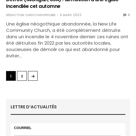
incendiée cet automne
RÉDACTION CHRISTIANOPHOBIE
6 MARS 2023
0
Une église néogothique abandonnée, la New Life
Community Church, a été complètement détruite
dans un incendie le 4 novembre dernier. Les ruines ont
été détruites fin 2022 par les autorités locales,
soucieuses de démolir ce qui est abandonné pour
éviter…
→
1
2
LETTRE D’ACTUALITÉS
COURRIEL