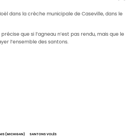
ël dans la crèche municipale de Caseville, dans le
e précise que si l’agneau n’est pas rendu, mais que le
ayer l’ensemble des santons.
NIS (MICHIGAN)
SANTONS VOLÉS