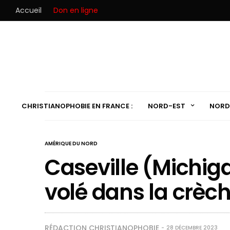
Accueil
Don en ligne
CHRISTIANOPHOBIE EN FRANCE :
NORD-EST
NORD
AMÉRIQUE DU NORD
Caseville (Michig
volé dans la crèc
RÉDACTION CHRISTIANOPHOBIE
28 DÉCEMBRE 2023