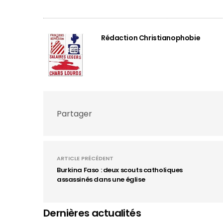
Rédaction Christianophobie
Partager
ARTICLE PRÉCÉDENT
Burkina Faso : deux scouts catholiques
assassinés dans une église
Dernières actualités