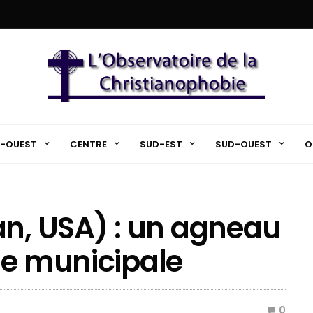
-OUEST
CENTRE
SUD-EST
SUD-OUEST
O
an, USA) : un agneau
he municipale
0