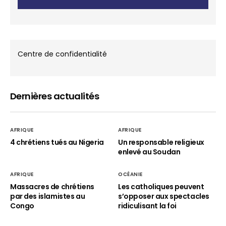
Centre de confidentialité
Dernières actualités
AFRIQUE
AFRIQUE
4 chrétiens tués au Nigeria
Un responsable religieux
enlevé au Soudan
AFRIQUE
OCÉANIE
Massacres de chrétiens
Les catholiques peuvent
par des islamistes au
s’opposer aux spectacles
Congo
ridiculisant la foi