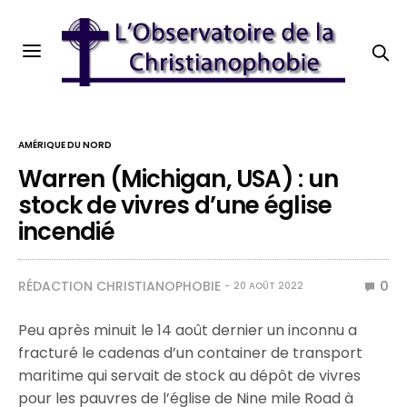
AMÉRIQUE DU NORD
Warren (Michigan, USA) : un
stock de vivres d’une église
incendié
RÉDACTION CHRISTIANOPHOBIE
0
20 AOÛT 2022
Peu après minuit le 14 août dernier un inconnu a
fracturé le cadenas d’un container de transport
maritime qui servait de stock au dépôt de vivres
pour les pauvres de l’église de Nine mile Road à