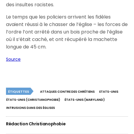
des insultes racistes.
Le temps que les policiers arrivent les fidèles
avaient réussi à le chasser de l’église – les forces de
l’ordre l’ont arrêté dans un bois proche de l’église
où il s’était caché, et ont récupéré la machette
longue de 45 cm.
Source
ÉTIQUETTES
ATTAQUES CONTRE DES CHRÉTIENS
ETATS-UNIS
ÉTATS-UNIS (CHRISTIANOPHOBIE)
ÉTATS-UNIS (MARYLAND)
INTRUSIONS DANS DES ÉGLISES
Rédaction Christianophobie