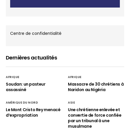
Centre de confidentialité
Dernières actualités
AFRIQUE
AFRIQUE
Soudan: un pasteur
Massacre de 30 chrétiens à
assassiné
Naridon au Nigéria
AMÉRIQUE DU NORD
ASIE
Le Mont Cristo Rey menacé
Une chrétienne enlevée et
d’expropriation
convertie de force confiée
par un tribunal à une
musulmane