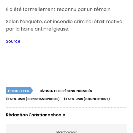
Il a été formellement reconnu par un témoin.
Selon l’enquête, cet incendie criminel était motivé
par la haine anti-religieuse.
Source
ÉTIQUETTES
BÂTIMENTS CHRÉTIENS INCENDIÉS
ÉTATS-UNIS (CHRISTIANOPHOBIE)
ÉTATS-UNIS (CONNECTICUT)
Rédaction Christianophobie
Partager