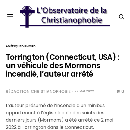
AMÉRIQUE DU NORD
Torrington (Connecticut, USA) :
un véhicule des Mormons
incendié, l’auteur arrêté
RÉDACTION CHRISTIANOPHOBIE
0
22 MAI 2022
L’auteur présumé de l’incendie d’un minibus
appartenant à l’église locale des saints des
derniers jours (Mormons) a été arrêté ce 2 mai
2022 à Torrington dans le Connecticut.