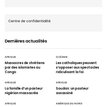
Centre de confidentialité
Dernières actualités
AFRIQUE
OCÉANIE
Massacres de chrétiens
Les catholiques peuvent
par des islamistes au
s’opposer aux spectacles
Congo
ridiculisant la foi
AFRIQUE
AFRIQUE
La famille d’un pasteur
Soudan: un pasteur
nigérian massacrée
assassiné
AFRIQUE
AMÉRIQUE DU NORD