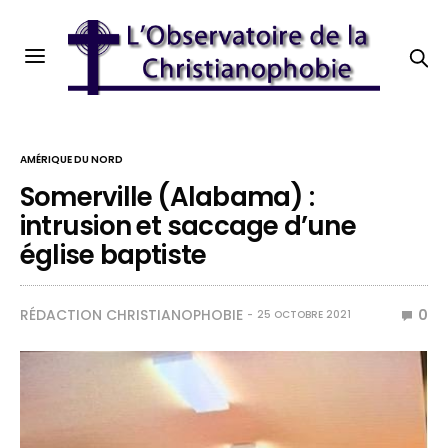
AMÉRIQUE DU NORD
Somerville (Alabama) :
intrusion et saccage d’une
église baptiste
RÉDACTION CHRISTIANOPHOBIE
0
25 OCTOBRE 2021