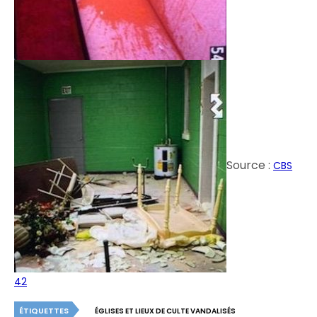
Source :
CBS
42
ÉTIQUETTES
ÉGLISES ET LIEUX DE CULTE VANDALISÉS