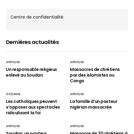
Centre de confidentialité
Dernières actualités
AFRIQUE
AFRIQUE
Un responsable religieux
Massacres de chrétiens
enlevé au Soudan
par des islamistes au
Congo
OCÉANIE
AFRIQUE
Les catholiques peuvent
La famille d’un pasteur
s’opposer aux spectacles
nigérian massacrée
ridiculisant la foi
AFRIQUE
AFRIQUE
Soudan: un pasteur
Massacre de 30 chrétiens à