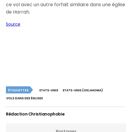
ce vol avec un autre forfait similaire dans une église
de Harrah.
Source
ÉTIQUETTES
ETATS-UNIS
ETATS-UNIS (OKLAHOMA)
VOLS DANS DES ÉGLISES
Rédaction Christianophobie
Partager