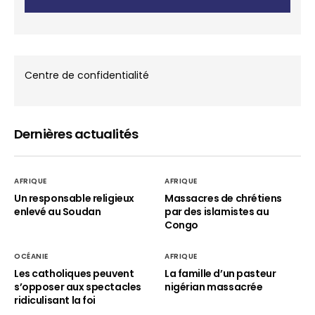
Centre de confidentialité
Dernières actualités
AFRIQUE
AFRIQUE
Un responsable religieux
Massacres de chrétiens
enlevé au Soudan
par des islamistes au
Congo
OCÉANIE
AFRIQUE
Les catholiques peuvent
La famille d’un pasteur
s’opposer aux spectacles
nigérian massacrée
ridiculisant la foi