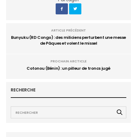
ARTICLE PRÉCÉDENT
Bunyuku (RD Congo) : des miliciens perturbent une messe
de Pâques et volent le missel
PROCHAIN ARCTICLE
Cotonou (Bénin) : un pilleur de troncs jugé
RECHERCHE