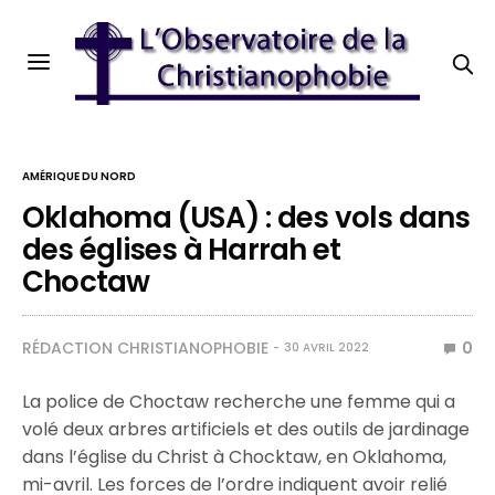
AMÉRIQUE DU NORD
Oklahoma (USA) : des vols dans
des églises à Harrah et
Choctaw
RÉDACTION CHRISTIANOPHOBIE
0
30 AVRIL 2022
La police de Choctaw recherche une femme qui a
volé deux arbres artificiels et des outils de jardinage
dans l’église du Christ à Chocktaw, en Oklahoma,
mi-avril. Les forces de l’ordre indiquent avoir relié