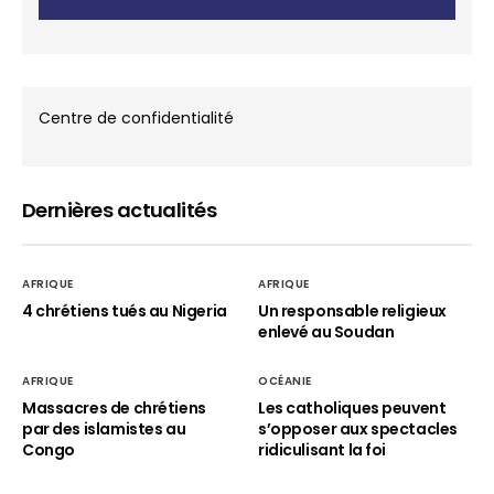
Centre de confidentialité
Dernières actualités
AFRIQUE
AFRIQUE
4 chrétiens tués au Nigeria
Un responsable religieux
enlevé au Soudan
AFRIQUE
OCÉANIE
Massacres de chrétiens
Les catholiques peuvent
par des islamistes au
s’opposer aux spectacles
Congo
ridiculisant la foi