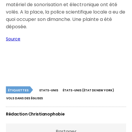
matériel de sonorisation et électronique ont été
volés. A la place, la police scientifique locale a eu de
quoi occuper son dimanche. Une plainte a été
déposée.
Source
ÉTIQUETTES
ETATS-UNIS
ÉTATS-UNIS (ÉTAT DE NEW YORK)
VOLS DANS DES ÉGLISES
Rédaction Christianophobie
Partager