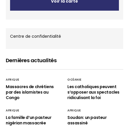
Voir la carte
Centre de confidentialité
Dernières actualités
AFRIQUE
OCÉANIE
Massacres de chrétiens
Les catholiques peuvent
par des islamistes au
s’opposer aux spectacles
Congo
ridiculisant la foi
AFRIQUE
AFRIQUE
La famille d’un pasteur
Soudan: un pasteur
nigérian massacrée
assassiné