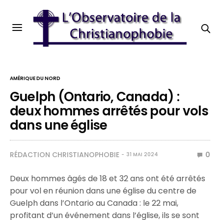
AMÉRIQUE DU NORD
Guelph (Ontario, Canada) :
deux hommes arrêtés pour vols
dans une église
RÉDACTION CHRISTIANOPHOBIE
0
31 MAI 2024
Deux hommes âgés de 18 et 32 ans ont été arrêtés
pour vol en réunion dans une église du centre de
Guelph dans l’Ontario au Canada : le 22 mai,
profitant d’un événement dans l’église, ils se sont