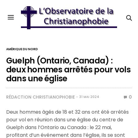
AMÉRIQUE DU NORD
Guelph (Ontario, Canada) :
deux hommes arrêtés pour vols
dans une église
RÉDACTION CHRISTIANOPHOBIE
0
31 MAI 2024
Deux hommes âgés de 18 et 32 ans ont été arrêtés
pour vol en réunion dans une église du centre de
Guelph dans l’Ontario au Canada : le 22 mai,
profitant d’un événement dans l’église, ils se sont