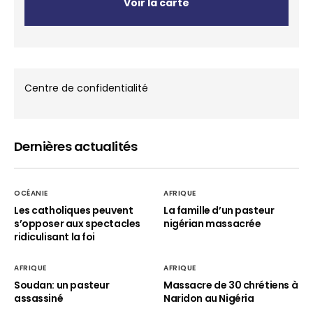
Voir la carte
Centre de confidentialité
Dernières actualités
OCÉANIE
AFRIQUE
Les catholiques peuvent
La famille d’un pasteur
s’opposer aux spectacles
nigérian massacrée
ridiculisant la foi
AFRIQUE
AFRIQUE
Soudan: un pasteur
Massacre de 30 chrétiens à
assassiné
Naridon au Nigéria