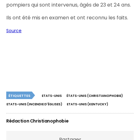
pompiers qui sont intervenus, âgés de 23 et 24 ans.
Ils ont été mis en examen et ont reconnu les faits.
Source
ÉTIQUETTES
ETATS-UNIS
ÉTATS-UNIS (CHRISTIANOPHOBIE)
ETATS-UNIS (INCENDIE D'ÉGLISES)
ETATS-UNIS (KENTUCKY)
Rédaction Christianophobie
Partager