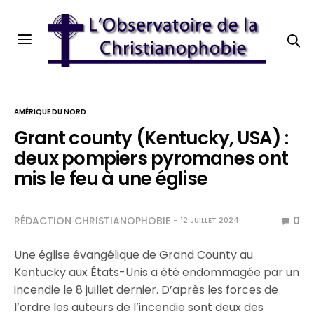
AMÉRIQUE DU NORD
Grant county (Kentucky, USA) :
deux pompiers pyromanes ont
mis le feu à une église
RÉDACTION CHRISTIANOPHOBIE
0
12 JUILLET 2024
Une église évangélique de Grand County au
Kentucky aux États-Unis a été endommagée par un
incendie le 8 juillet dernier. D’après les forces de
l’ordre les auteurs de l’incendie sont deux des