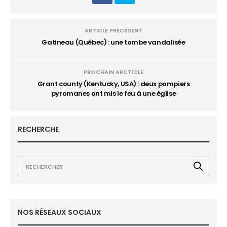
ARTICLE PRÉCÉDENT
Gatineau (Québec) : une tombe vandalisée
PROCHAIN ARCTICLE
Grant county (Kentucky, USA) : deux pompiers
pyromanes ont mis le feu à une église
RECHERCHE
NOS RÉSEAUX SOCIAUX