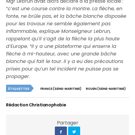
Mgr Lebrun avait alors déclaré à la presse locale :
“
c’est une course contre la montre. La flèche, en
fonte, ne brûle pas, et la bâche blanche disposée
pour les travaux ne semble également pas
inflammable, explique Monseigneur Lebrun,
rappelant qu’il s’agit de la flèche la plus haute
d’Europe. “Il y a une plateforme qui enserre la
flèche à mi-hauteur, avec une grande bâche
blanche qui fait le tour. Il y a eu des précautions
prises pour qu’un tel incident ne puisse pas se
propager
.
ÉTIQUETTES
FRANCE (SEINE-MARITIME)
ROUEN (SEINE-MARITIME)
Rédaction Christianophobie
Partager