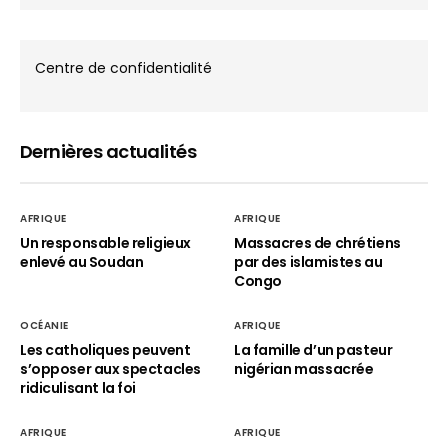
Centre de confidentialité
Dernières actualités
AFRIQUE
AFRIQUE
Un responsable religieux
Massacres de chrétiens
enlevé au Soudan
par des islamistes au
Congo
OCÉANIE
AFRIQUE
Les catholiques peuvent
La famille d’un pasteur
s’opposer aux spectacles
nigérian massacrée
ridiculisant la foi
AFRIQUE
AFRIQUE