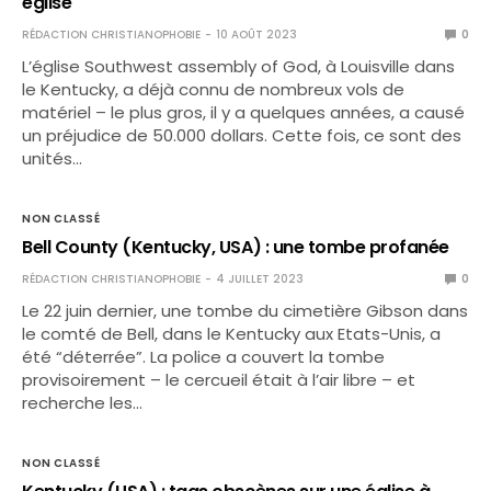
église
RÉDACTION CHRISTIANOPHOBIE
10 AOÛT 2023
0
L’église Southwest assembly of God, à Louisville dans
le Kentucky, a déjà connu de nombreux vols de
matériel – le plus gros, il y a quelques années, a causé
un préjudice de 50.000 dollars. Cette fois, ce sont des
unités…
NON CLASSÉ
Bell County (Kentucky, USA) : une tombe profanée
RÉDACTION CHRISTIANOPHOBIE
4 JUILLET 2023
0
Le 22 juin dernier, une tombe du cimetière Gibson dans
le comté de Bell, dans le Kentucky aux Etats-Unis, a
été “déterrée”. La police a couvert la tombe
provisoirement – le cercueil était à l’air libre – et
recherche les…
NON CLASSÉ