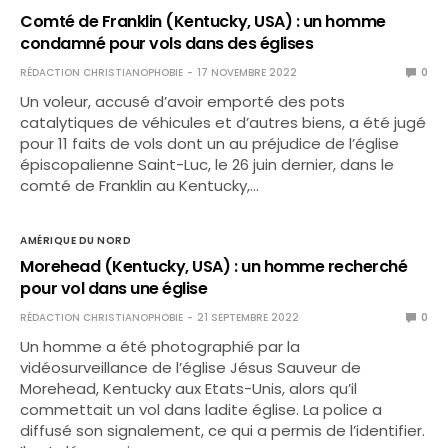
Comté de Franklin (Kentucky, USA) : un homme
condamné pour vols dans des églises
RÉDACTION CHRISTIANOPHOBIE
17 NOVEMBRE 2022
0
Un voleur, accusé d’avoir emporté des pots
catalytiques de véhicules et d’autres biens, a été jugé
pour 11 faits de vols dont un au préjudice de l’église
épiscopalienne Saint-Luc, le 26 juin dernier, dans le
comté de Franklin au Kentucky,…
AMÉRIQUE DU NORD
Morehead (Kentucky, USA) : un homme recherché
pour vol dans une église
RÉDACTION CHRISTIANOPHOBIE
21 SEPTEMBRE 2022
0
Un homme a été photographié par la
vidéosurveillance de l’église Jésus Sauveur de
Morehead, Kentucky aux Etats-Unis, alors qu’il
commettait un vol dans ladite église. La police a
diffusé son signalement, ce qui a permis de l’identifier.