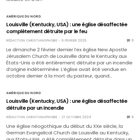
AMÉRIQUE DU NORD
Louisville (Kentucky, USA) : une église désaffectée
complètement détruite par le feu
RÉDACTION CHRISTIANOPHOBIE
6 FÉVRIER 2025
0
Le dimanche 2 février dernier l’ex église New Apostle
Jérusalem Church de Louisville dans le Kentucky aux
États-Unis a été entièrement détruite par un incendie
d’origine indéterminée. L’église avait été vendue en
octobre dernier à la mort du pasteur, quand…
AMÉRIQUE DU NORD
Louisville (Kentucky, USA) : une église désaffectée
détruite par un incendie
RÉDACTION CHRISTIANOPHOBIE
21 OCTOBRE 2024
0
Une église néogothique du début du XXe siècle, la
German Evangelical Church de Louisville au Kentucky,
aux Etats-Unis, a été complètement détruite dans un