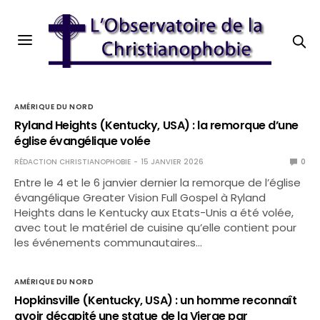
AMÉRIQUE DU NORD
Ryland Heights (Kentucky, USA) : la remorque d’une
église évangélique volée
RÉDACTION CHRISTIANOPHOBIE
15 JANVIER 2026
0
Entre le 4 et le 6 janvier dernier la remorque de l’église
évangélique Greater Vision Full Gospel à Ryland
Heights dans le Kentucky aux Etats-Unis a été volée,
avec tout le matériel de cuisine qu’elle contient pour
les événements communautaires…
AMÉRIQUE DU NORD
Hopkinsville (Kentucky, USA) : un homme reconnaît
avoir décapité une statue de la Vierge par