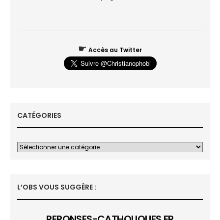
☛
Accès au Twitter
CATÉGORIES
L’OBS VOUS SUGGÈRE :
REPONSES-CATHOLIQUES.FR