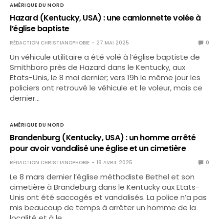
AMÉRIQUE DU NORD
Hazard (Kentucky, USA) : une camionnette volée à
l’église baptiste
RÉDACTION CHRISTIANOPHOBIE
27 MAI 2025
0
Un véhicule utilitaire a été volé à l’église baptiste de
Smithboro près de Hazard dans le Kentucky, aux
Etats-Unis, le 8 mai dernier; vers 19h le même jour les
policiers ont retrouvé le véhicule et le voleur, mais ce
dernier…
AMÉRIQUE DU NORD
Brandenburg (Kentucky, USA) : un homme arrêté
pour avoir vandalisé une église et un cimetière
RÉDACTION CHRISTIANOPHOBIE
18 AVRIL 2025
0
Le 8 mars dernier l’église méthodiste Bethel et son
cimetière à Brandeburg dans le Kentucky aux Etats-
Unis ont été saccagés et vandalisés. La police n’a pas
mis beaucoup de temps à arrêter un homme de la
localité et à le…