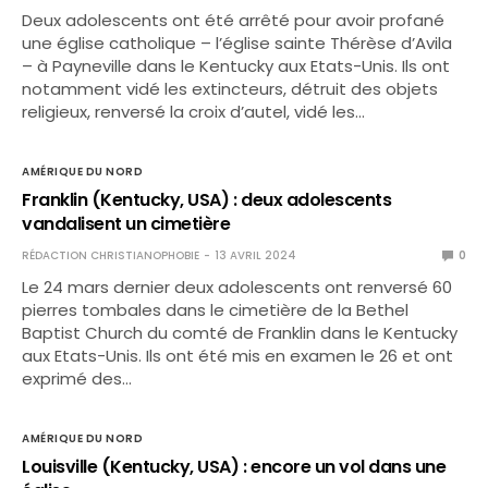
Deux adolescents ont été arrêté pour avoir profané
une église catholique – l’église sainte Thérèse d’Avila
– à Payneville dans le Kentucky aux Etats-Unis. Ils ont
notamment vidé les extincteurs, détruit des objets
religieux, renversé la croix d’autel, vidé les…
AMÉRIQUE DU NORD
Franklin (Kentucky, USA) : deux adolescents
vandalisent un cimetière
RÉDACTION CHRISTIANOPHOBIE
13 AVRIL 2024
0
Le 24 mars dernier deux adolescents ont renversé 60
pierres tombales dans le cimetière de la Bethel
Baptist Church du comté de Franklin dans le Kentucky
aux Etats-Unis. Ils ont été mis en examen le 26 et ont
exprimé des…
AMÉRIQUE DU NORD
Louisville (Kentucky, USA) : encore un vol dans une