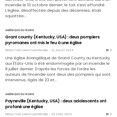
incendie le 10 octobre dernier; le toit s’est effondré.
L’église, désaffectée depuis des décennies, était
squattée.…
AMÉRIQUE DU NORD
Grant county (Kentucky, USA) : deux pompiers
pyromanes ont mis le feu à une église
RÉDACTION CHRISTIANOPHOBIE
12 JUILLET 2024
0
Une église évangélique de Grand County au Kentucky
aux États-Unis a été endommagée par un incendie le
8 juillet dernier. D’après les forces de l’ordre les
auteurs de l’incendie sont deux des pompiers qui sont
intervenus, âgés de 23 et…
AMÉRIQUE DU NORD
Payneville (Kentucky, USA) : deux adolescents ont
profané une église
RÉDACTION CHRISTIANOPHOBIE
22 AVRIL 2024
0