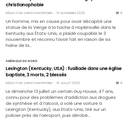
christianophobie
RÉDACTION CHRISTIANOPHOBIE
10 NOVEMBRE 2025
0
Un homme, mis en cause pour avoir décapité une
statue de la Vierge à la hache à Hopkinsville dans le
Kentucky aux États-Unis, a plaidé coupable le 3
nouvembre et reconnu l’avoir fait en raison de sa
haine de la…
AMÉRIQUE DU NORD
Lexington (Kentucky, USA) : fusillade dans une église
baptiste, 3 morts, 2 blessés
RÉDACTION CHRISTIANOPHOBIE
16 JUILLET 2025
0
Le dimanche 13 juillet un certain Guy House, 47 ans,
connu pour des problèmes d’addiction aux drogues
de synthèse et à l’alcool, a volé une voiture à
Lexington (Kentucky), aux Etats-Unis, tiré sur un
policier près de l’aéroport, puis dérobé…