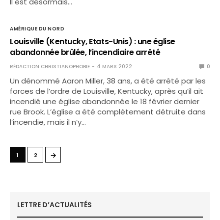
Il est désormais…
AMÉRIQUE DU NORD
Louisville (Kentucky, Etats-Unis) : une église
abandonnée brûlée, l’incendiaire arrêté
RÉDACTION CHRISTIANOPHOBIE
4 MARS 2022
0
Un dénommé Aaron Miller, 38 ans, a été arrêté par les
forces de l’ordre de Louisville, Kentucky, après qu’il ait
incendié une église abandonnée le 18 février dernier
rue Brook. L’église a été complètement détruite dans
l’incendie, mais il n’y…
→
1
2
LETTRE D’ACTUALITÉS