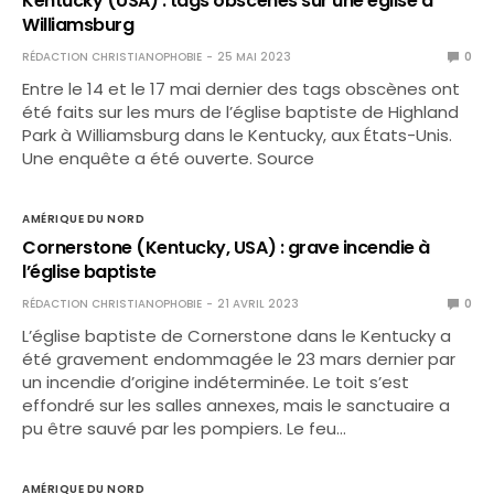
Kentucky (USA) : tags obscènes sur une église à
Williamsburg
RÉDACTION CHRISTIANOPHOBIE
25 MAI 2023
0
Entre le 14 et le 17 mai dernier des tags obscènes ont
été faits sur les murs de l’église baptiste de Highland
Park à Williamsburg dans le Kentucky, aux États-Unis.
Une enquête a été ouverte. Source
AMÉRIQUE DU NORD
Cornerstone (Kentucky, USA) : grave incendie à
l’église baptiste
RÉDACTION CHRISTIANOPHOBIE
21 AVRIL 2023
0
L’église baptiste de Cornerstone dans le Kentucky a
été gravement endommagée le 23 mars dernier par
un incendie d’origine indéterminée. Le toit s’est
effondré sur les salles annexes, mais le sanctuaire a
pu être sauvé par les pompiers. Le feu…
AMÉRIQUE DU NORD