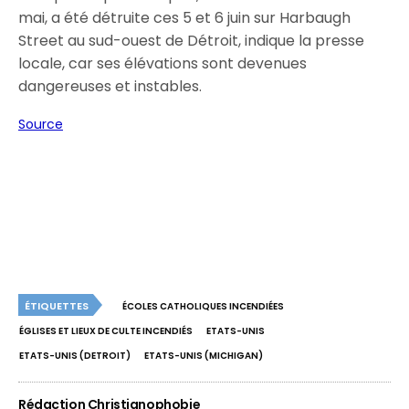
mai, a été détruite ces 5 et 6 juin sur Harbaugh
Street au sud-ouest de Détroit, indique la presse
locale, car ses élévations sont devenues
dangereuses et instables.
Source
ÉTIQUETTES
ÉCOLES CATHOLIQUES INCENDIÉES
ÉGLISES ET LIEUX DE CULTE INCENDIÉS
ETATS-UNIS
ETATS-UNIS (DETROIT)
ETATS-UNIS (MICHIGAN)
Rédaction Christianophobie