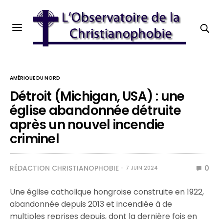
AMÉRIQUE DU NORD
Détroit (Michigan, USA) : une
église abandonnée détruite
après un nouvel incendie
criminel
RÉDACTION CHRISTIANOPHOBIE
0
7 JUIN 2024
Une église catholique hongroise construite en 1922,
abandonnée depuis 2013 et incendiée à de
multiples reprises depuis, dont la dernière fois en