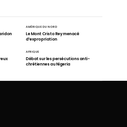
AMÉRIQUE DU NORD
aridon
Le Mont Cristo Rey menacé
d’expropriation
AFRIQUE
reux
Débat sur les persécutions anti-
chrétiennes au Nigeria