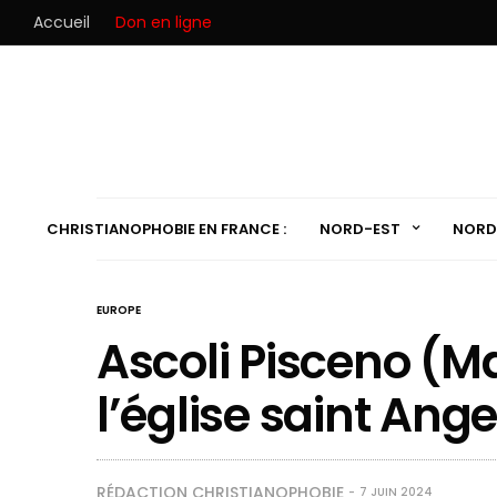
Accueil
Don en ligne
CHRISTIANOPHOBIE EN FRANCE :
NORD-EST
NORD
EUROPE
Ascoli Pisceno (Mar
l’église saint An
RÉDACTION CHRISTIANOPHOBIE
7 JUIN 2024