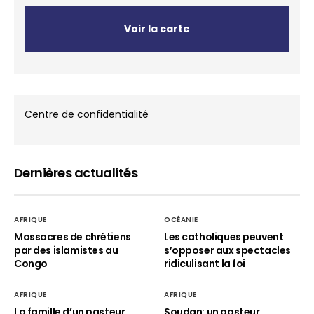
Voir la carte
Centre de confidentialité
Dernières actualités
AFRIQUE
OCÉANIE
Massacres de chrétiens
Les catholiques peuvent
par des islamistes au
s’opposer aux spectacles
Congo
ridiculisant la foi
AFRIQUE
AFRIQUE
La famille d’un pasteur
Soudan: un pasteur