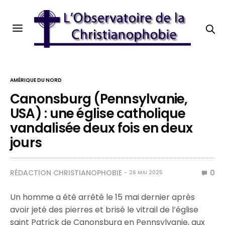
AMÉRIQUE DU NORD
Canonsburg (Pennsylvanie,
USA) : une église catholique
vandalisée deux fois en deux
jours
RÉDACTION CHRISTIANOPHOBIE
0
26 MAI 2025
Un homme a été arrêté le 15 mai dernier après
avoir jeté des pierres et brisé le vitrail de l’église
saint Patrick de Canonsburg en Pennsylvanie, aux