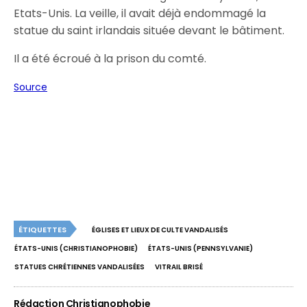
Etats-Unis. La veille, il avait déjà endommagé la
statue du saint irlandais située devant le bâtiment.
Il a été écroué à la prison du comté.
Source
ÉTIQUETTES
ÉGLISES ET LIEUX DE CULTE VANDALISÉS
ÉTATS-UNIS (CHRISTIANOPHOBIE)
ÉTATS-UNIS (PENNSYLVANIE)
STATUES CHRÉTIENNES VANDALISÉES
VITRAIL BRISÉ
Rédaction Christianophobie