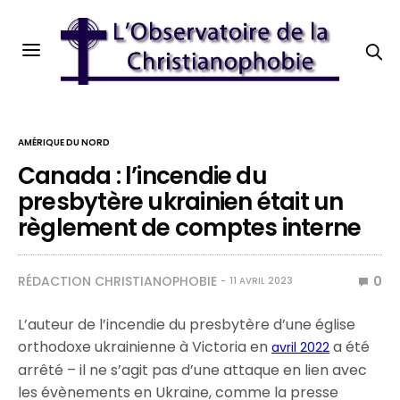
AMÉRIQUE DU NORD
Canada : l’incendie du
presbytère ukrainien était un
règlement de comptes interne
RÉDACTION CHRISTIANOPHOBIE
0
11 AVRIL 2023
L’auteur de l’incendie du presbytère d’une église
orthodoxe ukrainienne à Victoria en
a été
avril 2022
arrêté – il ne s’agit pas d’une attaque en lien avec
les évènements en Ukraine, comme la presse