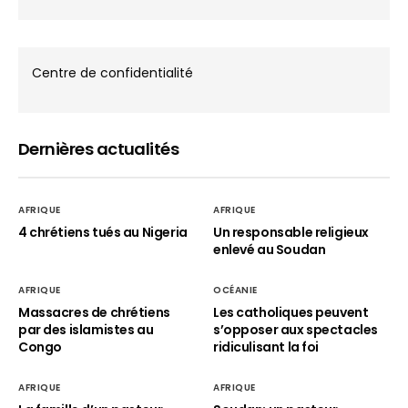
Centre de confidentialité
Dernières actualités
AFRIQUE
AFRIQUE
4 chrétiens tués au Nigeria
Un responsable religieux
enlevé au Soudan
AFRIQUE
OCÉANIE
Massacres de chrétiens
Les catholiques peuvent
par des islamistes au
s’opposer aux spectacles
Congo
ridiculisant la foi
AFRIQUE
AFRIQUE