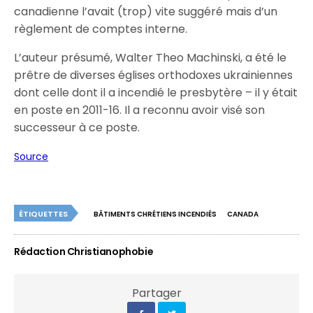
canadienne l’avait (trop) vite suggéré mais d’un
règlement de comptes interne.
L’auteur présumé, Walter Theo Machinski, a été le
prêtre de diverses églises orthodoxes ukrainiennes
dont celle dont il a incendié le presbytère – il y était
en poste en 2011-16. Il a reconnu avoir visé son
successeur à ce poste.
Source
ÉTIQUETTES
BÂTIMENTS CHRÉTIENS INCENDIÉS
CANADA
Rédaction Christianophobie
Partager