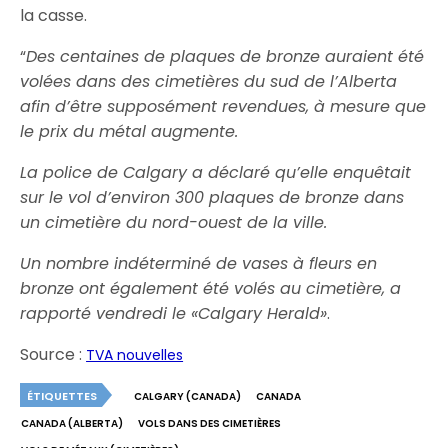
la casse.
“
Des centaines de plaques de bronze auraient été
volées dans des cimetières du sud de l’Alberta
afin d’être supposément revendues, à mesure que
le prix du métal augmente.
La police de Calgary a déclaré qu’elle enquêtait
sur le vol d’environ 300 plaques de bronze dans
un cimetière du nord-ouest de la ville.
Un nombre indéterminé de vases à fleurs en
bronze ont également été volés au cimetière, a
rapporté vendredi le «Calgary Herald»
.
Source :
TVA nouvelles
ÉTIQUETTES
CALGARY (CANADA)
CANADA
CANADA (ALBERTA)
VOLS DANS DES CIMETIÈRES