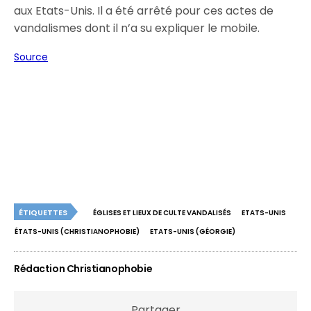
aux Etats-Unis. Il a été arrêté pour ces actes de
vandalismes dont il n’a su expliquer le mobile.
Source
ÉTIQUETTES
ÉGLISES ET LIEUX DE CULTE VANDALISÉS
ETATS-UNIS
ÉTATS-UNIS (CHRISTIANOPHOBIE)
ETATS-UNIS (GÉORGIE)
Rédaction Christianophobie
Partager