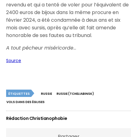
revendu et qui a tenté de voler pour l’équivalent de
2400 euros de bijoux dans la même procure en
février 2024, a été condamnée à deux ans et six
mois avec sursis, après qu’elle ait fait amende
honorable de ses fautes au tribunal.
A tout pécheur miséricorde
…
Source
ÉTIQUETTES
RUSSIE
RUSSIE (TCHELIABINSK)
VOLS DANS DES ÉGLISES
Rédaction Christianophobie
Partager