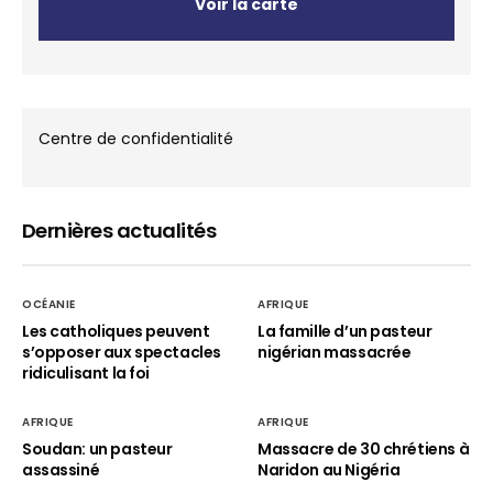
Voir la carte
Centre de confidentialité
Dernières actualités
OCÉANIE
AFRIQUE
Les catholiques peuvent
La famille d’un pasteur
s’opposer aux spectacles
nigérian massacrée
ridiculisant la foi
AFRIQUE
AFRIQUE
Soudan: un pasteur
Massacre de 30 chrétiens à
assassiné
Naridon au Nigéria