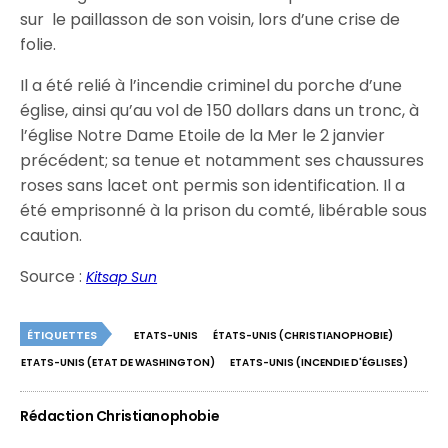
sur le paillasson de son voisin, lors d’une crise de
folie.
Il a été relié à l’incendie criminel du porche d’une
église, ainsi qu’au vol de 150 dollars dans un tronc, à
l’église Notre Dame Etoile de la Mer le 2 janvier
précédent; sa tenue et notamment ses chaussures
roses sans lacet ont permis son identification. Il a
été emprisonné à la prison du comté, libérable sous
caution.
Source :
Kitsap Sun
ÉTIQUETTES
ETATS-UNIS
ÉTATS-UNIS (CHRISTIANOPHOBIE)
ETATS-UNIS (ETAT DE WASHINGTON)
ETATS-UNIS (INCENDIE D'ÉGLISES)
Rédaction Christianophobie