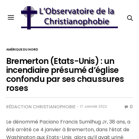
AMÉRIQUE DU NORD
Bremerton (Etats-Unis) : un
incendiaire présumé d’église
confondu par ses chaussures
roses
RÉDACTION CHRISTIANOPHOBIE
0
17 JANVIER 2022
Le dénommé Paciano Francis Sumilhug Jr, 38 ans, a
été arrêté ce 4 janvier à Bremerton, dans l’état de
Washington aux Etats-Unis alors qu’il avait uriné