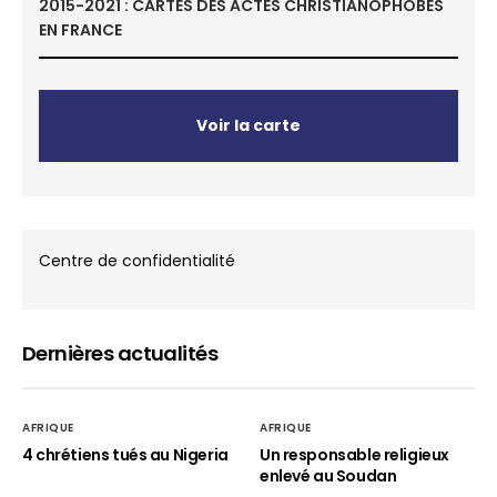
2015-2021 : CARTES DES ACTES CHRISTIANOPHOBES
EN FRANCE
Voir la carte
Centre de confidentialité
Dernières actualités
AFRIQUE
AFRIQUE
4 chrétiens tués au Nigeria
Un responsable religieux
enlevé au Soudan